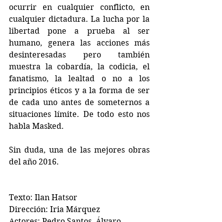
ocurrir en cualquier conflicto, en 
cualquier dictadura. La lucha por la 
libertad pone a prueba al ser 
humano, genera las acciones más 
desinteresadas pero también 
muestra la cobardía, la codicia, el 
fanatismo, la lealtad o no a los 
principios éticos y a la forma de ser 
de cada uno antes de someternos a 
situaciones límite. De todo esto nos 
habla Masked.
Sin duda, una de las mejores obras 
del año 2016.
Texto: Ilan Hatsor
Dirección: Iria Márquez
Actores: Pedro Santos, Álvaro 