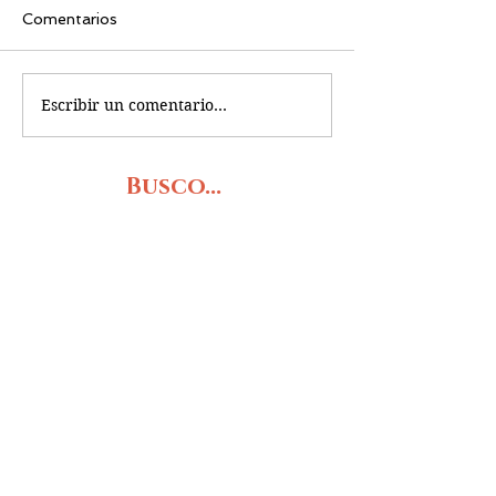
Comentarios
Escribir un comentario...
Busco...
PRÓXIMOS RETOS
OBRAS DE TEATRO