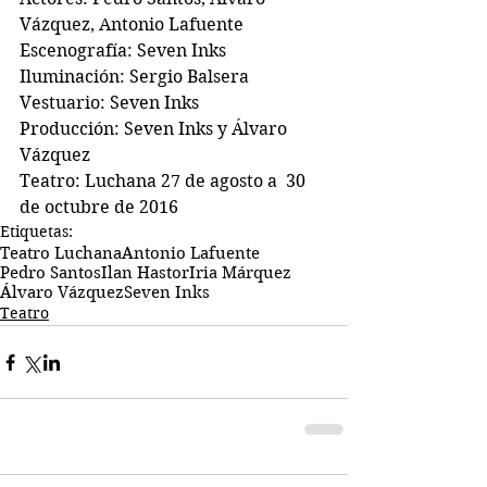
Vázquez, Antonio Lafuente
Escenografía: Seven Inks
Iluminación: Sergio Balsera
Vestuario: Seven Inks
Producción: Seven Inks y Álvaro 
Vázquez
Teatro: Luchana 27 de agosto a  30 
de octubre de 2016
Etiquetas:
Teatro Luchana
Antonio Lafuente
Pedro Santos
Ilan Hastor
Iria Márquez
Álvaro Vázquez
Seven Inks
Teatro