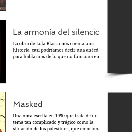
La armonía del silencio
La obra de Lola Blasco nos cuenta una
historia, casi podríamos decir una anécdota,
para hablarnos de lo que no funciona en
nuestro mundo,...
Masked
Una obra escrita en 1990 que trata de un
tema tan complicado y trágico como la
situación de los palestinos, que emociona y