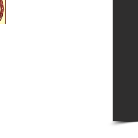
que tiene...