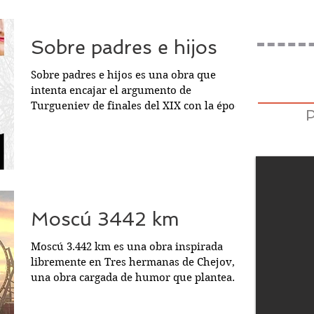
Sobre padres e hijos
Sobre padres e hijos es una obra que
intenta encajar el argumento de
Turgueniev de finales del XIX con la época
actual. Para ello,...
Moscú 3442 km
Moscú 3.442 km es una obra inspirada
libremente en Tres hermanas de Chejov,
una obra cargada de humor que plantea
interrogantes sobre el...