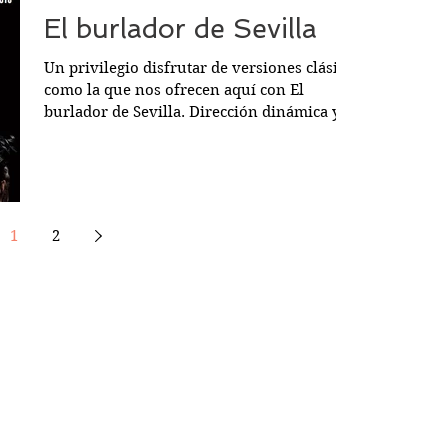
El burlador de Sevilla
Un privilegio disfrutar de versiones clásicas
como la que nos ofrecen aquí con El
burlador de Sevilla. Dirección dinámica y
actual,...
1
2