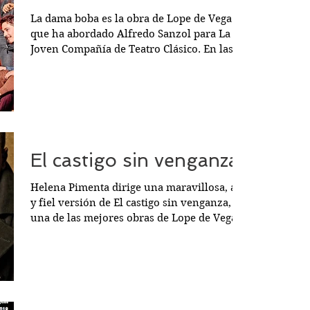
La dama boba es la obra de Lope de Vega
que ha abordado Alfredo Sanzol para La
Joven Compañía de Teatro Clásico. En las
dos temporadas...
El castigo sin venganza
Helena Pimenta dirige una maravillosa, ágil
y fiel versión de El castigo sin venganza,
una de las mejores obras de Lope de Vega.
Con...