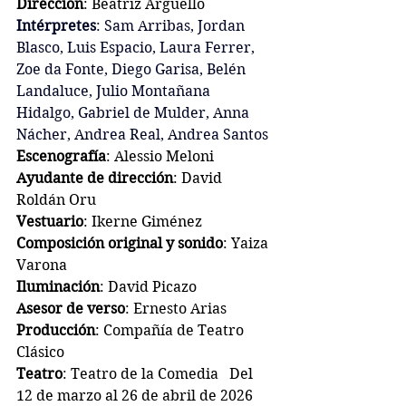
Dirección
: Beatriz Argüello
Intérpretes
: Sam Arribas, Jordan 
Blasco, Luis Espacio, Laura Ferrer, 
Zoe da Fonte, Diego Garisa, Belén 
Landaluce, Julio Montañana 
Hidalgo, Gabriel de Mulder, Anna 
Nácher, Andrea Real, Andrea Santos
Escenografía
: Alessio Meloni
Ayudante de dirección
: David 
Roldán Oru
Vestuario
: Ikerne Giménez
Composición original y sonido
: Yaiza 
Varona
Iluminación
: David Picazo
Asesor de verso
: Ernesto Arias
Producción
: Compañía de Teatro 
Clásico
Teatro
: Teatro de la Comedia   Del 
12 de marzo al 26 de abril de 2026