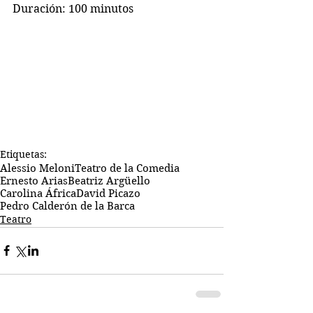
Duración: 100 minutos
Etiquetas:
Alessio Meloni
Teatro de la Comedia
Ernesto Arias
Beatriz Argüello
Carolina África
David Picazo
Pedro Calderón de la Barca
Teatro