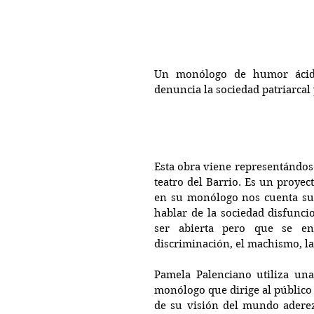
Un monólogo de humor ácido
denuncia la sociedad patriarcal 
Esta obra viene representándose
teatro del Barrio. Es un proyec
en su monólogo nos cuenta su h
hablar de la sociedad disfunci
ser abierta pero que se en
discriminación, el machismo, la
Pamela Palenciano utiliza una
monólogo que dirige al público d
de su visión del mundo aderez