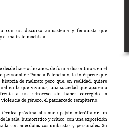
 con un discurso antisistema y feminista que 
y el maltrato machista.
 desde hace ocho años, de forma discontinua, en el 
to personal de Pamela Palenciano, la intérprete que 
istoria de maltrato pero que, en realidad, quiere 
onal en la que vivimos, una sociedad que aparenta 
frenta a un retroceso sin haber corregido la 
 violencia de género, el patriarcado sempiterno.
 técnica próxima al stand-up (sin micrófono): un 
e la sala, humorístico y crítico, con una exposición 
ada con anécdotas costumbristas y personales. Su 