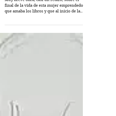
Juanita Capdevielle)
Muy breve obra, casi un retazo, sobre el
final de la vida de esta mujer emprendedora
que amaba los libros y que al inicio de la
Guerra...