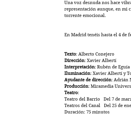
Una voz desnuda nos hace vibr
representación aunque, en mi c
torrente emocional.
En Madrid tenéis hasta el 4 de f
Texto
: Alberto Conejero
Dirección
: Xavier Albertí
Interpretación
: Rubén de Eguía
Iluminación
: Xavier Albertí y 
Ayudante de dirección
: Adrián 
Producción
: Miramedia Univers
Teatro
: 
Teatro del Barrio   Del 7 de mar
Teatros del Canal   Del 25 de en
Duración: 75 minutos