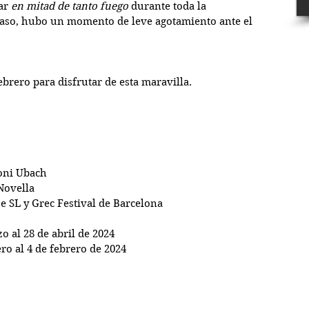
ar 
en mitad de tanto fuego
 durante toda la 
aso, hubo un momento de leve agotamiento ante el 
ebrero para disfrutar de esta maravilla.
Toni Ubach
Novella
e SL y Grec Festival de Barcelona
zo al 28 de abril de 2024
ero al 4 de febrero de 2024