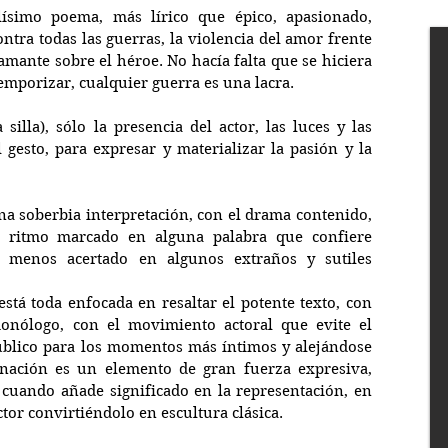
simo poema, más lírico que épico, apasionado, 
ntra todas las guerras, la violencia del amor frente 
 amante sobre el héroe. No hacía falta que se hiciera 
temporizar, cualquier guerra es una lacra.
lla), sólo la presencia del actor, las luces y las 
 gesto, para expresar y materializar la pasión y la 
a soberbia interpretación, con el drama contenido, 
 ritmo marcado en alguna palabra que confiere 
ue menos acertado en algunos extraños y sutiles 
está toda enfocada en resaltar el potente texto, con 
monólogo, con el movimiento actoral que evite el 
blico para los momentos más íntimos y alejándose 
inación es un elemento de gran fuerza expresiva, 
 cuando añade significado en la representación, en 
actor convirtiéndolo en escultura clásica.