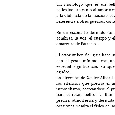
Un monólogo que es un bellí
reflexivo, un canto al amor y co
a la violencia de la masacre, el
referencia a otras guerras, con
En un escenario desnudo (una si
sombras, la voz, el cuerpo y el
amargura de Patroclo.
El actor Rubén de Eguía hace un
con el gesto mínimo, con un
especial significancia, aunq
agudos.
La dirección de Xavier Albertí 
los silencios que precisa el 
inmovilismo, acercándose al pú
para el relato bélico. La ilum
precisa, atmosférica y desnuda
ocasiones, resalta el físico del 