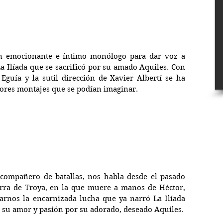
un emocionante e íntimo monólogo para dar voz a 
a Ilíada que se sacrificó por su amado Aquiles. Con 
Eguía y la sutil dirección de Xavier Albertí se ha 
jores montajes que se podían imaginar.
compañero de batallas, nos habla desde el pasado 
erra de Troya, en la que muere a manos de Héctor, 
rnos la encarnizada lucha que ya narró La Ilíada 
ar, su amor y pasión por su adorado, deseado Aquiles.