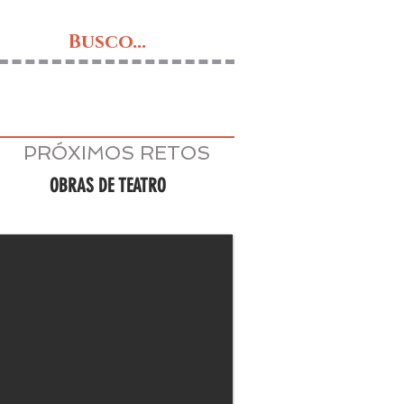
Busco...
PRÓXIMOS RETOS
OBRAS DE TEATRO