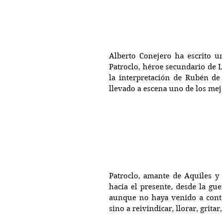
Alberto Conejero ha escrito 
Patroclo, héroe secundario de L
la interpretación de Rubén de 
llevado a escena uno de los me
Patroclo, amante de Aquiles y 
hacia el presente, desde la gu
aunque no haya venido a conta
sino a reivindicar, llorar, grit