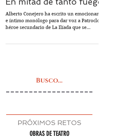
En mitad de tanto fuego
Alberto Conejero ha escrito un emocionante
e íntimo monólogo para dar voz a Patroclo,
héroe secundario de La Ilíada que se
sacrificó por...
Busco...
PRÓXIMOS RETOS