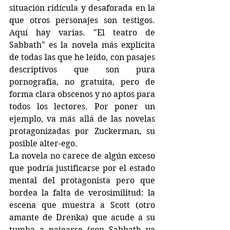
situación ridícula y desaforada en la 
que otros personajes son testigos. 
Aquí hay varias. "El teatro de 
Sabbath" es la novela más explícita 
de todas las que he leído, con pasajes 
descriptivos que son pura 
pornografía, no gratuita, pero de 
forma clara obscenos y no aptos para 
todos los lectores. Por poner un 
ejemplo, va más allá de las novelas 
protagonizadas por Zuckerman, su 
posible alter-ego.
La novela no carece de algún exceso 
que podría justificarse por el estado 
mental del protagonista pero que 
bordea la falta de verosimilitud: la 
escena que muestra a Scott (otro 
amante de Drenka) que acude a su 
tumba a pajearse (con Sabbath ya 