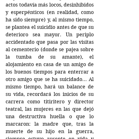
actos todavía más locos, desinhibidos 
y esperpénticos (en realidad, como 
ha sido siempre) y, al mismo tiempo, 
se plantea el suicidio antes de que su 
deterioro sea mayor. Un periplo 
accidentado que pasa por las visitas 
al cementerio (donde se pajea sobre 
la tumba de su amante), el 
alojamiento en casa de un amigo de 
los buenos tiempos para enterrar a 
otro amigo que se ha suicidado... Al 
mismo tiempo, hará un balance de 
su vida, recordará los inicios de su 
carrera como titiritero y director 
teatral, las mujeres en las que dejó 
una destructiva huella o que lo 
marcaron: la madre que, tras la 
muerte de su hijo en la guerra, 
siempre estuvo ausente en vida y 