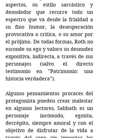
aspectos, su estilo sarcástico y 
demoledor que recorre todo un 
espectro que va desde la frialdad a 
su fino humor, la desesperación 
provocativa o crítica, o su amor por 
el prójimo. De todas formas, Roth no 
esconde su ego y valoro su desnudez 
expositiva, indirecta, a través de sus 
personajes (salvo el directo 
testimonio en "Patrimonio: una 
historia verdadera").
Algunos pensamientos procaces del 
protagonista pueden crear malestar 
en algunos lectores, Sabbath es un 
personaje incómodo, egoísta, 
decrépito, siempre amoral y con el 
objetivo de disfrutar de la vida a 
través del sexo sin importar los 