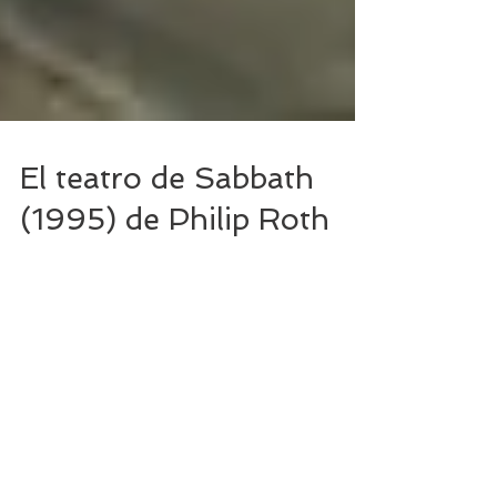
El teatro de Sabbath
(1995) de Philip Roth
Sarcástica, crítica y sexual novela de Philip
Roth cuyo protagonista, Mickey Sabbath, es
uno de los personajes más turbulentos,
patéticos...