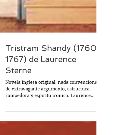
Tristram Shandy (1760-
1767) de Laurence
Sterne
Novela inglesa original, nada convencional,
de extravagante argumento, estructura
rompedora y espíritu irónico. Laurence
Sterne se nos...