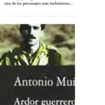
El teatro de Sabbath
(1995) de Philip Roth
Sarcástica, crítica y sexual novela de Philip
Roth cuyo protagonista, Mickey Sabbath, es
uno de los personajes más turbulentos,
patéticos...