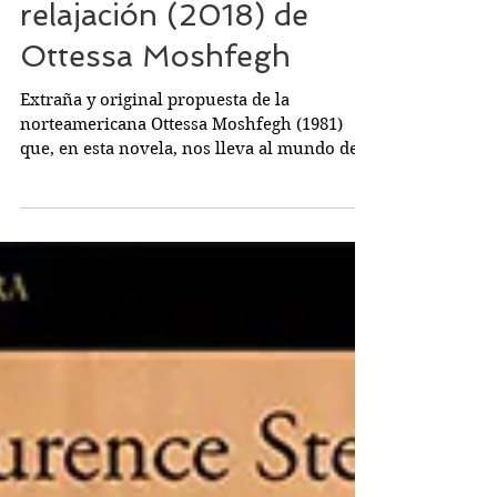
Mi año de descanso y
relajación (2018) de
Ottessa Moshfegh
Extraña y original propuesta de la
norteamericana Ottessa Moshfegh (1981)
que, en esta novela, nos lleva al mundo del
duermevela buscado...