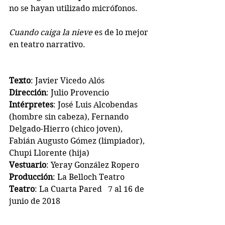
no se hayan utilizado micrófonos.
Cuando caiga la nieve
 es de lo mejor 
en teatro narrativo.
Texto
: Javier Vicedo Alós
Dirección
: Julio Provencio
Intérpretes
: José Luis Alcobendas 
(hombre sin cabeza), Fernando 
Delgado-Hierro (chico joven), 
Fabián Augusto Gómez (limpiador), 
Chupi Llorente (hija)
Vestuario
: Yeray González Ropero
Producción
: La Belloch Teatro
Teatro
: La Cuarta Pared   7 al 16 de 
junio de 2018