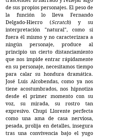
trascender lo narrado y reflejar algo 
de sus propios personajes. El peso de 
la función lo lleva Fernando 
Delgado-Hierro (
Scratch
) y su 
interpretación "natural", como si 
fuera él mismo y no caracterizara a 
ningún personaje, produce al 
principio un cierto distanciamiento 
que nos impide entrar rápidamente 
en su personaje, necesitamos tiempo 
para calar su hondura dramática.  
José Luis Alcobendas, como ya nos 
tiene acostumbrados, nos hipnotiza 
desde el primer momento con su 
voz, su mirada, su rostro tan 
expresivo. Chupi Llorente perfecta 
como una ama de casa nerviosa, 
pesada, prolija en detalles, insegura 
tras una convivencia bajo el yugo 