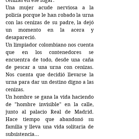
cenizas en ese lugar.
Una mujer acude nerviosa a la 
policía porque le han robado la urna 
con las cenizas de su padre, la dejó 
un momento en la acera y 
desapareció.
Un limpiador colombiano nos cuenta 
que en los contenedores se 
encuentra de todo, desde una caña 
de pescar a una urna con cenizas. 
Nos cuenta que decidió llevarse la 
urna para dar un destino digno a las 
cenizas.
Un hombre se gana la vida haciendo 
de "hombre invisible" en la calle, 
junto al palacio Real de Madrid. 
Hace tiempo que abandonó su 
familia y lleva una vida solitaria de 
subsistencia...