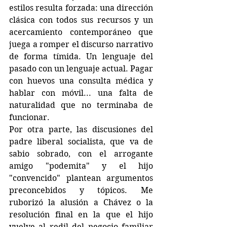
estilos resulta forzada: una dirección 
clásica con todos sus recursos y un 
acercamiento contemporáneo que 
juega a romper el discurso narrativo 
de forma tímida. Un lenguaje del 
pasado con un lenguaje actual. Pagar 
con huevos una consulta médica y 
hablar con móvil... una falta de 
naturalidad que no terminaba de 
funcionar.
Por otra parte, las discusiones del 
padre liberal socialista, que va de 
sabio sobrado, con el arrogante 
amigo "podemita" y el hijo 
"convencido" plantean argumentos 
preconcebidos y tópicos. Me 
ruborizó la alusión a Chávez o la 
resolución final en la que el hijo 
vuelve al redil del negocio familiar 