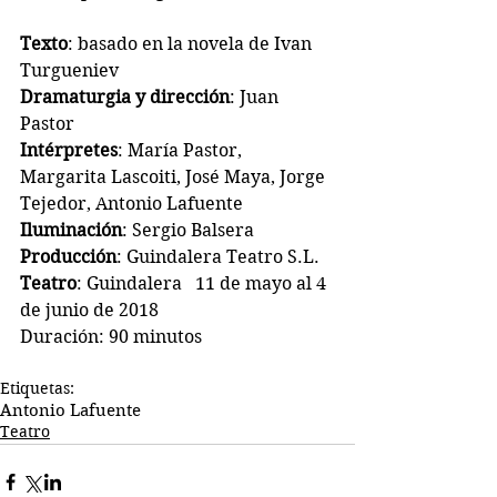
Texto
: basado en la novela de Ivan 
Turgueniev
Dramaturgia y dirección
: Juan 
Pastor
Intérpretes
: María Pastor, 
Margarita Lascoiti, José Maya, Jorge 
Tejedor, Antonio Lafuente
Iluminación
: Sergio Balsera
Producción
: Guindalera Teatro S.L.
Teatro
: Guindalera   11 de mayo al 4 
de junio de 2018
Duración: 90 minutos
Etiquetas:
Antonio Lafuente
Teatro