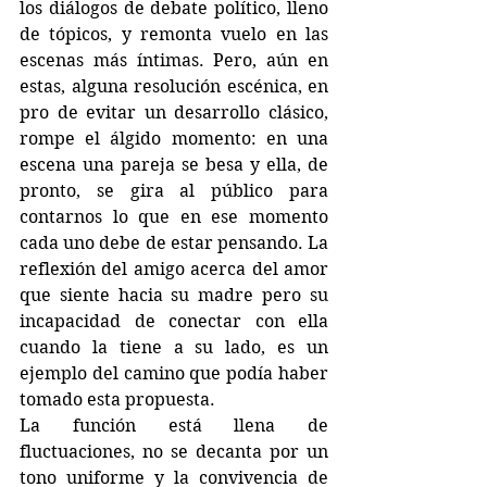
los diálogos de debate político, lleno 
de tópicos, y remonta vuelo en las 
escenas más íntimas. Pero, aún en 
estas, alguna resolución escénica, en 
pro de evitar un desarrollo clásico, 
rompe el álgido momento: en una 
escena una pareja se besa y ella, de 
pronto, se gira al público para 
contarnos lo que en ese momento 
cada uno debe de estar pensando. La 
reflexión del amigo acerca del amor 
que siente hacia su madre pero su 
incapacidad de conectar con ella 
cuando la tiene a su lado, es un 
ejemplo del camino que podía haber 
tomado esta propuesta.
La función está llena de 
fluctuaciones, no se decanta por un 
tono uniforme y la convivencia de 