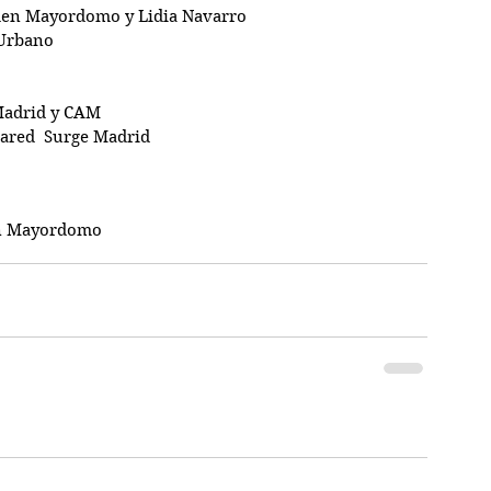
rmen Mayordomo y Lidia Navarro
Urbano
 Madrid y CAM
Pared  Surge Madrid
n Mayordomo