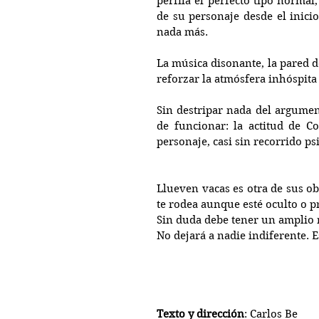
perfila el perfecto tipo normal
de su personaje desde el inici
nada más.
La música disonante, la pared d
reforzar la atmósfera inhóspita
Sin destripar nada del argumen
de funcionar: la actitud de Co
personaje, casi sin recorrido ps
Llueven vacas es otra de sus ob
te rodea aunque esté oculto o pr
Sin duda debe tener un amplio r
No dejará a nadie indiferente. 
Texto y dirección
: Carlos Be