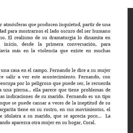
r atmósferas que producen inquietud, partir de una 
idad para mostrarnos el lado oscuro del ser humano 
o. El realismo de su dramaturgia lo dinamita en 
 inicio, desde la primera conversación, para 
davía más en la violencia que existe en muchas 
una casa en el campo. Fernando le dice a su mujer 
e salir a ver este acontecimiento. Fernando, con 
eocupa por lo peligroso que puede ser, le recuerda 
a una pierna... ella parece que tiene problemas de 
las indicaciones de su marido. Fernando es un tipo 
nque se puede cansar a veces de la ineptitud de su 
argarita tiene en su rostro, en sus movimientos, el 
e idolatra a su marido, que se aprecia poco...  La 
ando aparezca otra mujer en su hogar, Coral.