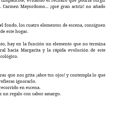
, simpaticote, evitando el rechazo que podría surgir 
o. Carmen Mayordomo... ¡qué gran actriz! no añado 
el fondo, los cuatro elementos de escena, consiguen 
 de este hogar.
to, hay en la función un elemento que no termina 
ral hacia Margarita y la rápida evolución de este 
icológico.
ras que nos grita ¡abre tus ojos! y contempla lo que 
efieras ignorarlo.
ecorrido en escena. 
Es un regalo con sabor amargo.