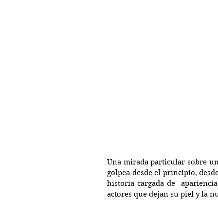
Una mirada particular sobre un 
golpea desde el principio, desd
historia cargada de  aparienci
actores que dejan su piel y la n