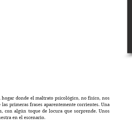
hogar donde el maltrato psicológico, no físico, nos 
e las primeras frases aparentemente corrientes. Una 
as, con algún toque de locura que sorprende. Unos 
uestra en el escenario.