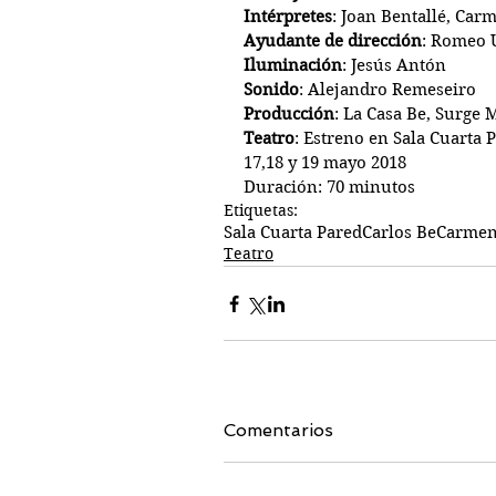
Intérpretes
: Joan Bentallé, Ca
Ayudante de dirección
: Romeo 
Iluminación
: Jesús Antón
Sonido
: Alejandro Remeseiro
Producción
: La Casa Be, Surge
Teatro
: Estreno en Sala Cuarta 
17,18 y 19 mayo 2018
Duración: 70 minutos
Etiquetas:
Sala Cuarta Pared
Carlos Be
Carme
Teatro
Comentarios