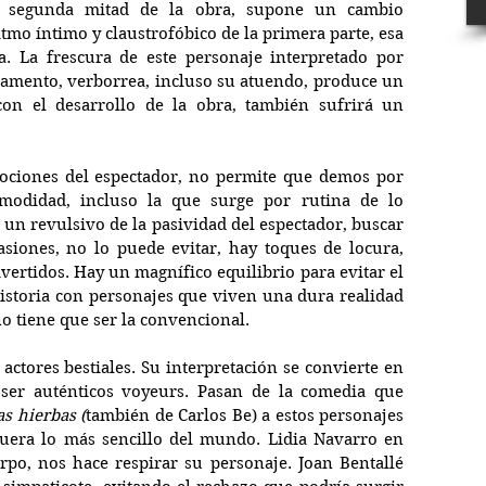
a segunda mitad de la obra, supone un cambio 
tmo íntimo y claustrofóbico de la primera parte, esa 
. La frescura de este personaje interpretado por 
ento, verborrea, incluso su atuendo, produce un 
con el desarrollo de la obra, también sufrirá un 
ociones del espectador, no permite que demos por 
modidad, incluso la que surge por rutina de lo 
 un revulsivo de la pasividad del espectador, buscar 
siones, no lo puede evitar, hay toques de locura, 
ivertidos. Hay un magnífico equilibrio para evitar el 
istoria con personajes que viven una dura realidad 
no tiene que ser la convencional.
actores bestiales. Su interpretación se convierte en 
ser auténticos voyeurs. Pasan de la comedia que 
s hierbas (
también de Carlos Be) a estos personajes 
fuera lo más sencillo del mundo. Lidia Navarro en 
rpo, nos hace respirar su personaje. Joan Bentallé 