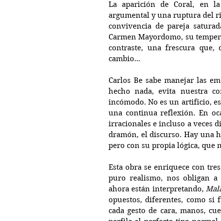
La aparición de Coral, en l
argumental y una ruptura del ri
convivencia de pareja saturada
Carmen Mayordomo, su temperam
contraste, una frescura que, 
cambio...
Carlos Be sabe manejar las em
hecho nada, evita nuestra co
incómodo. No es un artificio, es
una continua reflexión. En oca
irracionales e incluso a veces d
dramón, el discurso. Hay una h
pero con su propia lógica, que 
Esta obra se enriquece con tres 
puro realismo, nos obligan a 
ahora están interpretando, 
Mala
opuestos, diferentes, como si 
cada gesto de cara, manos, cue