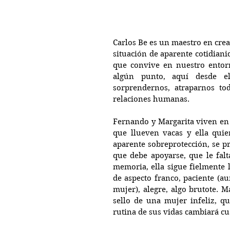
Carlos Be es un maestro en crea
situación de aparente cotidian
que convive en nuestro entorn
algún punto, aquí desde el
sorprendernos, atraparnos to
relaciones humanas. 
Fernando y Margarita viven en 
que llueven vacas y ella quier
aparente sobreprotección, se pr
que debe apoyarse, que le falt
memoria, ella sigue fielmente 
de aspecto franco, paciente (au
mujer), alegre, algo brutote. M
sello de una mujer infeliz, qu
rutina de sus vidas cambiará cu