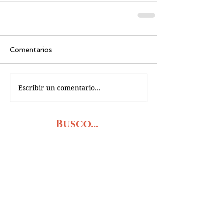
Comentarios
Escribir un comentario...
Busco...
PRÓXIMOS RETOS
OBRAS DE TEATRO