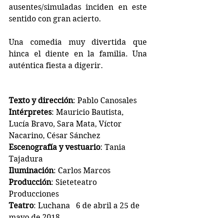
ausentes/simuladas inciden en este 
sentido con gran acierto.
Una comedia muy divertida que 
hinca el diente en la familia. Una 
auténtica fiesta a digerir.
Texto y dirección
: Pablo Canosales
Intérpretes
: Mauricio Bautista, 
Lucía Bravo, Sara Mata, Víctor 
Nacarino, César Sánchez
Escenografía y vestuario
: Tania 
Tajadura
Iluminación
: Carlos Marcos
Producción
: Sieteteatro 
Producciones
Teatro
: Luchana   6 de abril a 25 de 
mayo de 2018