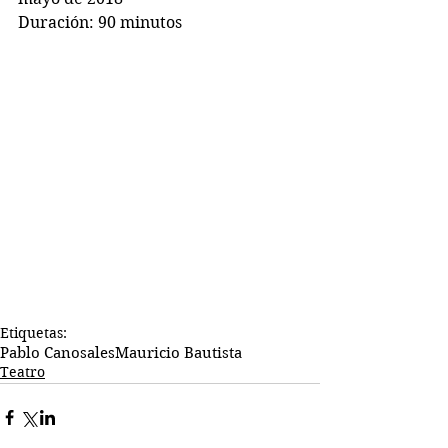
Duración: 90 minutos
Etiquetas:
Pablo Canosales
Mauricio Bautista
Teatro