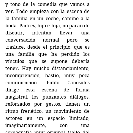
y tono de la comedia que vamos a 
ver. Todo empieza con la escena de 
la familia en un coche, camino a la 
boda. Padres, hijo e hija, no paran de 
discutir, intentan llevar una 
conversación normal pero se 
trasluce, desde el principio, que es 
una familia que ha perdido los 
vínculos que se supone debería 
tener. Hay mucho distanciamiento, 
incomprensión, hastío, muy poca 
comunicación. Pablo Canosales 
dirige esta escena de forma 
magistral, los punzantes diálogos, 
reforzados por gestos, tienen un 
ritmo frenético, un movimiento de 
actores en un espacio limitado, 
imaginariamente, con una 
coreografía muy original (sello del 