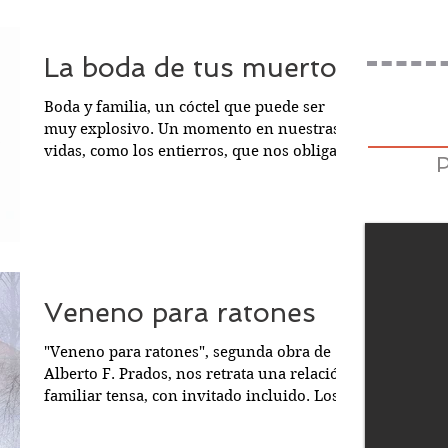
La boda de tus muertos
Boda y familia, un cóctel que puede ser
muy explosivo. Un momento en nuestras
vidas, como los entierros, que nos obliga a
juntarnos. La...
Veneno para ratones
"Veneno para ratones", segunda obra de
Alberto F. Prados, nos retrata una relación
familiar tensa, con invitado incluido. Los
diálogos...