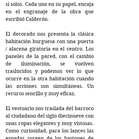
sí solos. Cada uno en su papel, encaja 
en el engranaje de la obra que 
escribió Calderón.
El decorado nos presenta la clásica 
habitación burguesa con una puerta 
/ alacena giratoria en el centro. Los 
paneles de la pared, con el cambio 
de iluminación, se vuelven 
traslúcidos y podemos ver lo que 
ocurre en la otra habitación cuando 
las acciones son simultáneas. Un 
recurso sencillo y muy eficaz.
El vestuario nos traslada del barroco 
al ciudadano del siglo diecinueve con 
unas ropas elegantes y muy vistosas. 
Como curiosidad, para los lances las 
espadas surgen de los bastones de 