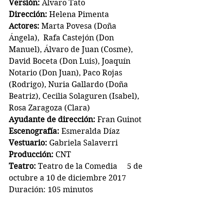
Versión:
 Álvaro Tato
Dirección:
 Helena Pimenta
Actores:
 Marta Povesa (Doña 
Ángela),  Rafa Castejón (Don 
Manuel), Álvaro de Juan (Cosme), 
David Boceta (Don Luis), Joaquín 
Notario (Don Juan), Paco Rojas 
(Rodrigo), Nuria Gallardo (Doña 
Beatriz), Cecilia Solaguren (Isabel), 
Rosa Zaragoza (Clara)
Ayudante de dirección:
 Fran Guinot
Escenografía:
 Esmeralda Díaz
Vestuario:
 Gabriela Salaverri
Producción:
 CNT
Teatro:
 Teatro de la Comedia     5 de 
octubre a 10 de diciembre 2017
Duración: 105 minutos