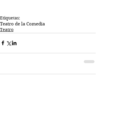
Etiquetas:
Teatro de la Comedia
Teatro
Comentarios
Escribir un comentario...
Busco...