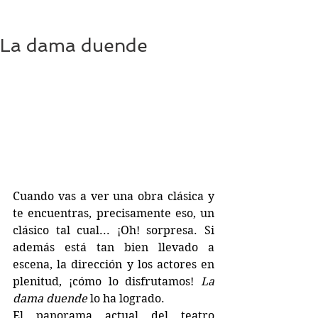
La dama duende
Cuando vas a ver una obra clásica y 
te encuentras, precisamente eso, un 
clásico tal cual... ¡Oh! sorpresa. Si 
además está tan bien llevado a 
escena, la dirección y los actores en 
plenitud, ¡cómo lo disfrutamos! 
La 
dama duende
 lo ha logrado.
El panorama actual del teatro 