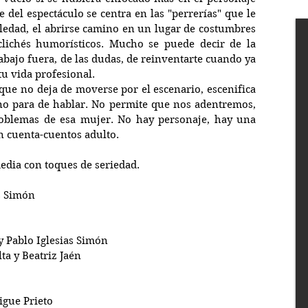
 del espectáculo se centra en las "perrerías" que le 
oledad, el abrirse camino en un lugar de costumbres 
clichés humorísticos. Mucho se puede decir de la 
abajo fuera, de las dudas, de reinventarte cuando ya 
tu vida profesional.
ue no deja de moverse por el escenario, escenifica 
 no para de hablar. No permite que nos adentremos, 
oblemas de esa mujer. No hay personaje, hay una 
n cuenta-cuentos adulto.
edia con toques de seriedad.
as Simón
y Pablo Iglesias Simón
ta y Beatriz Jaén
igue Prieto