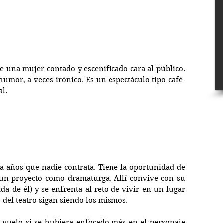
e una mujer contado y escenificado cara al público. 
humor, a veces irónico. Es un espectáculo tipo café-
al.
a años que nadie contrata. Tiene la oportunidad de 
 un proyecto como dramaturga. Allí convive con su 
da de él) y se enfrenta al reto de vivir en un lugar 
del teatro sigan siendo los mismos.
 vuelo si se hubiera enfocado más en el personaje 