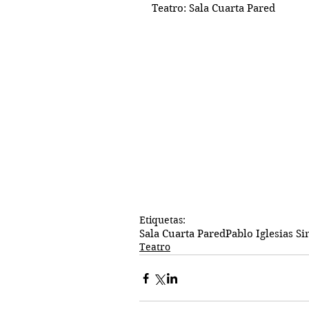
Teatro: Sala Cuarta Pared
Etiquetas:
Sala Cuarta Pared
Pablo Iglesias S
Teatro