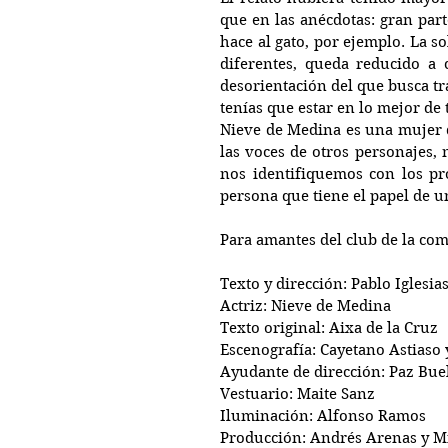
que en las anécdotas: gran parte
hace al gato, por ejemplo. La s
diferentes, queda reducido a 
desorientación del que busca tr
tenías que estar en lo mejor de 
Nieve de Medina es una mujer q
las voces de otros personajes,
nos identifiquemos con los pr
persona que tiene el papel de u
Para amantes del club de la com
Texto y dirección: Pablo Iglesi
Actriz: Nieve de Medina
Texto original: Aixa de la Cruz
Escenografía: Cayetano Astiaso 
Ayudante de dirección: Paz Buel
Vestuario: Maite Sanz
Iluminación: Alfonso Ramos
Producción: Andrés Arenas y M