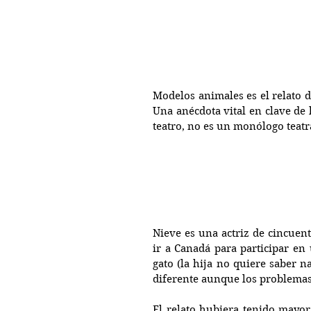
Modelos animales es el relato d
Una anécdota vital en clave de 
teatro, no es un monólogo teatr
Nieve es una actriz de cincuent
ir a Canadá para participar en
gato (la hija no quiere saber na
diferente aunque los problemas 
El relato hubiera tenido mayor