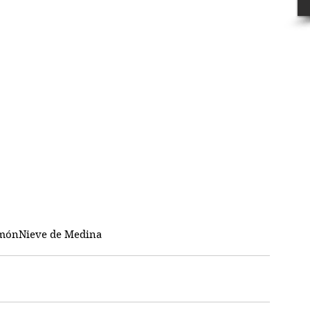
imón
Nieve de Medina