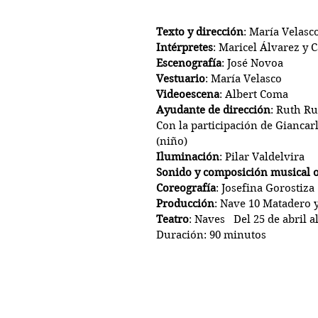
Texto y dirección
: María Velasc
Intérpretes
: Maricel Álvarez y 
Escenografía
: José Novoa
Vestuario
: María Velasco
Videoescena
: Albert Coma
Ayudante de dirección
: Ruth R
Con la participación de Gianca
(niño) 
Iluminación
: Pilar Valdelvira
Sonido y composición musical o
Coreografía
: Josefina Gorostiza
Producción
: Nave 10 Matadero 
Teatro
: Naves   Del 25 de abril 
Duración: 90 minutos