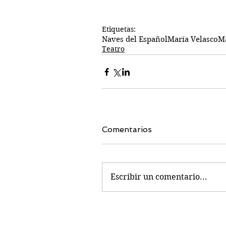
Etiquetas:
Naves del Español
María Velasco
Ma
Teatro
Comentarios
Escribir un comentario...