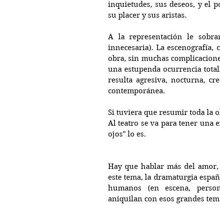
inquietudes, sus deseos, y el 
su placer y sus aristas.
A la representación le sobra
innecesaria). La escenografía, c
obra, sin muchas complicaciones
una estupenda ocurrencia total
resulta agresiva, nocturna, cr
contemporánea.
Si tuviera que resumir toda la 
Al teatro se va para tener una 
ojos" lo es.
Hay que hablar más del amor, 
este tema, la dramaturgia españ
humanos (en escena, persona
aniquilan con esos grandes tema