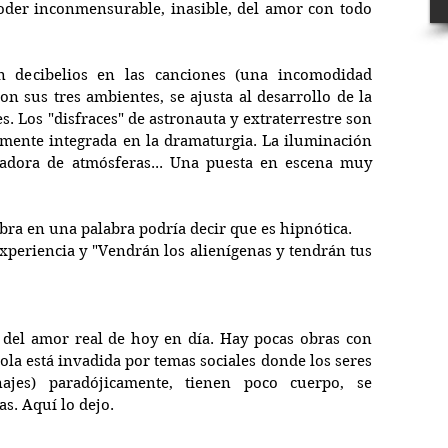
poder inconmensurable, inasible, del amor con todo 
n decibelios en las canciones (una incomodidad 
on sus tres ambientes, se ajusta al desarrollo de la 
. Los "disfraces" de astronauta y extraterrestre son 
mente integrada en la dramaturgia. La iluminación 
eadora de atmósferas... Una puesta en escena muy 
obra en una palabra podría decir que es hipnótica.
experiencia y "Vendrán los alienígenas y tendrán tus 
del amor real de hoy en día. Hay pocas obras con 
ola está invadida por temas sociales donde los seres 
jes) paradójicamente, tienen poco cuerpo, se 
s. Aquí lo dejo.