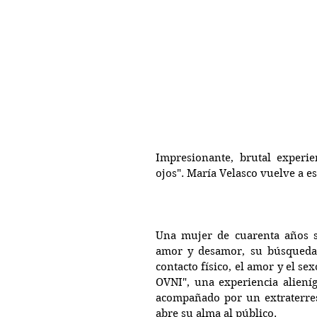
Impresionante, brutal experie
ojos". María Velasco vuelve a es
Una mujer de cuarenta años se
amor y desamor, su búsqueda, s
contacto físico, el amor y el se
OVNI", una experiencia alieníg
acompañado por un extraterrest
abre su alma al público.