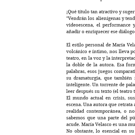
¡Qué título tan atractivo y suger
"Vendrán los alienígenas y tendr
videoescena, el performance y 
añadir o enriquecer ese diálogo
El estilo personal de María Vel
volcánico e íntimo, nos lleva 
teatro, en la voz y la interpreta
la doble de la autora. Esa form
palabras, esos juegos comparati
su dramaturgia, que también 
inteligente. Un torrente de pal
leer después su texto (el teatro 
El mundo actual en crisis, sus
escena. Una autora que retrata 
realidad contemporánea, o no q
sabemos que una parte del púb
acude. María Velasco es una muje
No obstante, lo esencial en su