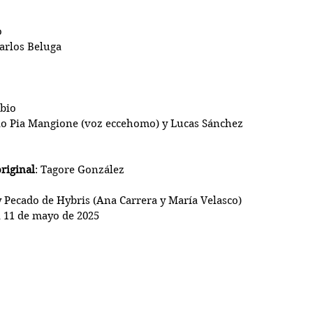
o
Carlos Beluga
ubio
rlo Pia Mangione (voz eccehomo) y Lucas Sánchez 
riginal
: Tagore González 
y Pecado de Hybris (Ana Carrera y María Velasco)
al 11 de mayo de 2025