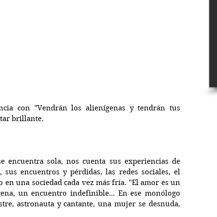
ncia con "Vendrán los alienígenas y tendrán tus 
tar brillante.
 encuentra sola, nos cuenta sus experiencias de 
us encuentros y pérdidas, las redes sociales, el 
xo en una sociedad cada vez más fría. "El amor es un 
ena, un encuentro indefinible... En ese monólogo 
re, astronauta y cantante, una mujer se desnuda, 