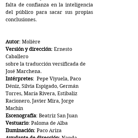
falta de confianza en la inteligencia 
del público para sacar sus propias 
conclusiones.
Autor
: Molière
Versión y dirección
: Ernesto 
Caballero
sobre la traducción versificada de 
José Marchena.
Intérpretes
:  Pepe Viyuela, Paco 
Déniz, Silvia Espigado, Germán 
Torres, María Rivera, Estibaliz 
Racionero, Javier Mira, Jorge 
Machín 
Escenografía
: Beatriz San Juan
Vestuario
: Paloma de Alba
Iluminación
: Paco Ariza
Ayudante de dirección
: Nanda 