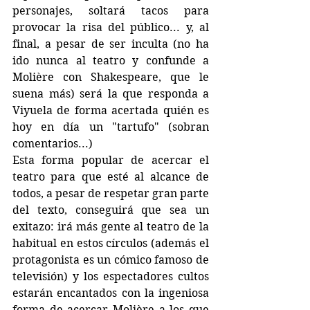
personajes, soltará tacos para 
provocar la risa del público... y, al 
final, a pesar de ser inculta (no ha 
ido nunca al teatro y confunde a 
Molière con Shakespeare, que le 
suena más) será la que responda a 
Viyuela de forma acertada quién es 
hoy en día un "tartufo" (sobran 
comentarios...)
Esta forma popular de acercar el 
teatro para que esté al alcance de 
todos, a pesar de respetar gran parte 
del texto, conseguirá que sea un 
exitazo: irá más gente al teatro de la 
habitual en estos círculos (además el 
protagonista es un cómico famoso de 
televisión) y los espectadores cultos 
estarán encantados con la ingeniosa 
forma de acercar Molière a los que 