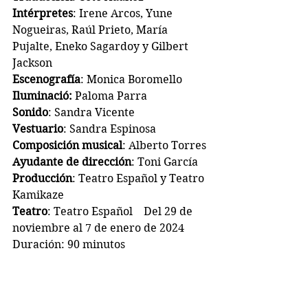
Intérpretes
: Irene Arcos, Yune 
Nogueiras, Raúl Prieto, María 
Pujalte, Eneko Sagardoy y Gilbert 
Jackson
Escenografía
: Monica Boromello
Iluminació: 
Paloma Parra
Sonido
: Sandra Vicente
Vestuario
: Sandra Espinosa
Composición musical
: Alberto Torres
Ayudante de dirección
: Toni García
Producción
: Teatro Español y Teatro 
Kamikaze
Teatro
: Teatro Español    Del 29 de 
noviembre al 7 de enero de 2024
Duración: 90 minutos