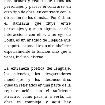
más brusco y realista de todos los 
personajes y parece encontrarse en 
otro tipo de obra, en contraste con la 
dirección de los demás... Por último, 
el danzarín que fluye entre 
personajes y que en alguna ocasión 
interacciona con ellos, alter-ego de 
Louis, es un añadido de Elejalde que 
no aporta capas al texto ni embellece 
especialmente la función sino que a 
veces, incluso, distrae. 
La extrañeza poética del lenguaje, 
los silencios, los desgarradores 
monólogos y los desencuentros 
quedan reflejados en una parte de la 
representación con el suficiente 
atractivo como para ir a verla. La 
obra es compleja y aquí hay 