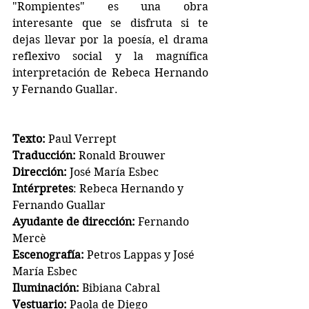
"Rompientes" es una obra 
interesante que se disfruta si te 
dejas llevar por la poesía, el drama 
reflexivo social y la magnífica 
interpretación de Rebeca Hernando 
y Fernando Guallar.
Texto:
 Paul Verrept
Traducción:
 Ronald Brouwer
Dirección:
 José María Esbec
Intérpretes
: Rebeca Hernando y 
Fernando Guallar
Ayudante de dirección:
 Fernando 
Mercè
Escenografía:
 Petros Lappas y José 
María Esbec
Iluminación:
 Bibiana Cabral
Vestuario:
 Paola de Diego