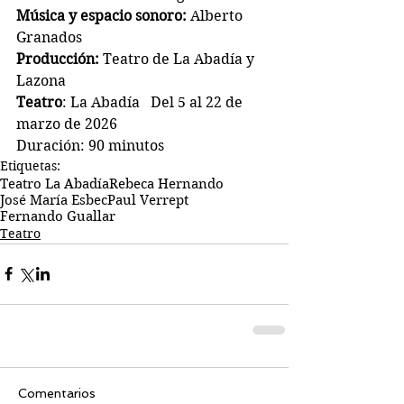
Música y espacio sonoro:
 Alberto 
Granados
Producción:
 Teatro de La Abadía y 
Lazona
Teatro
: La Abadía   Del 5 al 22 de 
marzo de 2026
Duración: 90 minutos
Etiquetas:
Teatro La Abadía
Rebeca Hernando
José María Esbec
Paul Verrept
Fernando Guallar
Teatro
Comentarios