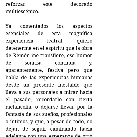
reforzar este decorado 
multiescénico.
Ya comentados los aspectos 
esenciales de esta magnífica 
experiencia teatral, quiero 
detenerme en el espíritu que la obra 
de Remón me transfiere, ese humor 
de sonrisa continua y, 
aparentemente, festiva pero que 
habla de las experiencias humanas 
desde un presente inestable que 
lleva a sus personajes a mirar hacia 
el pasado, recordarlo con cierta 
melancolía, o dejarse llevar por la 
fantasía de sus sueños, profesionales 
o íntimos, y que, a pesar de todo, no 
dejan de seguir caminando hacia 
adelante con una esperanza de otro 