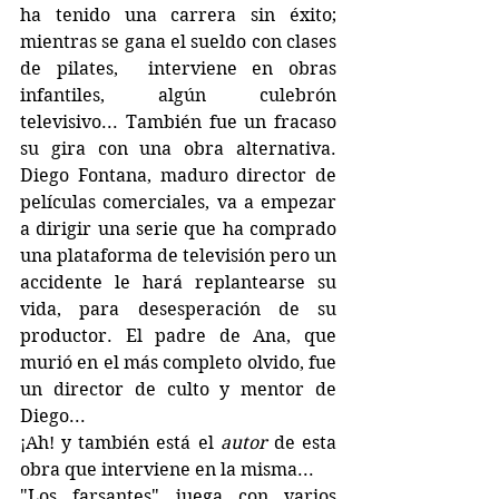
ha tenido una carrera sin éxito; 
mientras se gana el sueldo con clases 
de pilates,  interviene en obras 
infantiles, algún culebrón 
televisivo... También fue un fracaso 
su gira con una obra alternativa. 
Diego Fontana, maduro director de 
películas comerciales, va a empezar 
a dirigir una serie que ha comprado 
una plataforma de televisión pero un 
accidente le hará replantearse su 
vida, para desesperación de su 
productor. El padre de Ana, que 
murió en el más completo olvido, fue 
un director de culto y mentor de 
Diego... 
¡Ah! y también está el 
autor
 de esta 
obra que interviene en la misma... 
"Los farsantes" juega con varios 