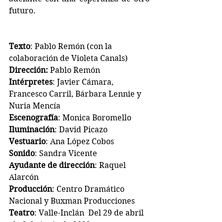
futuro.
Texto
: Pablo Remón (con la 
colaboración de Violeta Canals)
Dirección: 
Pablo Remón
Intérpretes
: Javier Cámara, 
Francesco Carril, Bárbara Lennie y 
Nuria Mencía
Escenografía
: Monica Boromello
Iluminación
: David Picazo
Vestuario
: Ana López Cobos
Sonido
: Sandra Vicente
Ayudante de dirección
: Raquel 
Alarcón
Producción
: Centro Dramático 
Nacional y Buxman Producciones
Teatro
: Valle-Inclán  Del 29 de abril 