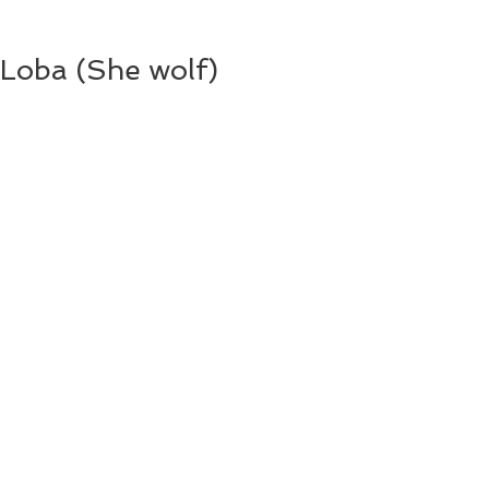
Loba (She wolf)