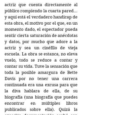
actriz que cuenta directamente al 
público rompiendo la cuarta pared... 
y aquí está el verdadero handicap de 
esta obra, el motivo por el que, en un 
momento dado, el espectador pueda 
sentir cierta saturación de anécdotas 
y datos, por mucho que adore a la 
actriz y sea un cinéfilo de vieja 
escuela. La obra se estanca, no eleva 
vuelo, todo se reduce a contar y 
contar su vida. Tuve la sensación que 
toda la posible amargura de Bette 
Davis por no tener una carrera 
continuada era una excusa para que 
la diva hablara de ella, de su 
biografía (una biografía que puedes 
encontrar en múltiples libros 
publicados sobre ella). Quizá la 