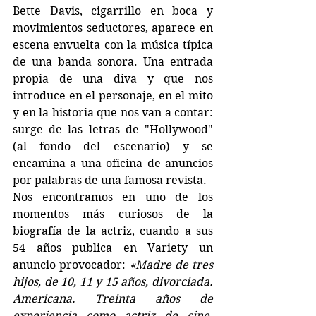
Bette Davis, cigarrillo en boca y 
movimientos seductores, aparece en 
escena envuelta con la música típica 
de una banda sonora. Una entrada 
propia de una diva y que nos 
introduce en el personaje, en el mito 
y en la historia que nos van a contar: 
surge de las letras de "Hollywood" 
(al fondo del escenario) y se 
encamina a una oficina de anuncios 
por palabras de una famosa revista.
Nos encontramos en uno de los 
momentos más curiosos de la 
biografía de la actriz, cuando a sus 
54 años publica en Variety un 
anuncio provocador: 
«Madre de tres 
hijos, de 10, 11 y 15 años, divorciada. 
Americana. Treinta años de 
experiencia como actriz de cine. 