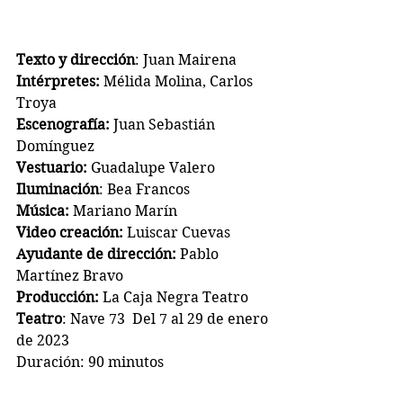
Texto y dirección
: Juan Mairena
Intérpretes: 
Mélida Molina, Carlos 
Troya
Escenografía: 
Juan Sebastián 
Domínguez
Vestuario: 
Guadalupe Valero
Iluminación
: Bea Francos
Música: 
Mariano Marín
Video creación: 
Luiscar Cuevas
Ayudante de dirección: 
Pablo 
Martínez Bravo
Producción: 
La Caja Negra Teatro
Teatro
: Nave 73  Del 7 al 29 de enero 
de 2023
Duración: 90 minutos