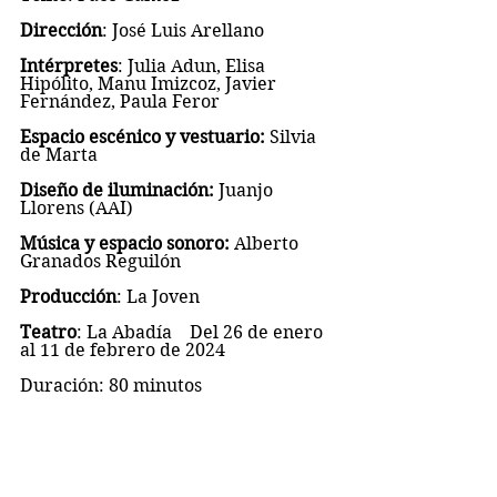
Dirección
: José Luis Arellano
Intérpretes
: Julia Adun, Elisa 
Hipólito, Manu Imizcoz, Javier 
Fernández, Paula Feror
Espacio escénico y vestuario: 
Silvia 
de Marta
Diseño de iluminación:
 Juanjo 
Llorens (AAI)
Música y espacio sonoro:
 Alberto 
Granados Reguilón
Producción
: La Joven
Teatro
: La Abadía    Del 26 de enero 
al 11 de febrero de 2024
Duración: 80 minutos