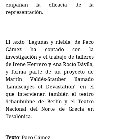
empañan la eficacia de la 
representación.
El texto "Lagunas y niebla"
 de 
Paco 
Gámez
 ha contado con la 
investigación y el trabajo de talleres 
de 
Irene Herrero
 y 
Ana Rocío Dávila, 
y forma parte de un proyecto 
de 
Martín Valdés-Stauber
 llamado  
‘Landscapes of Devastation’, en el 
que intervienen también el teatro 
Schaubühne de Berlín y el Teatro 
Nacional del Norte de Grecia en 
Tesalónica.
Texto
: Paco Gámez