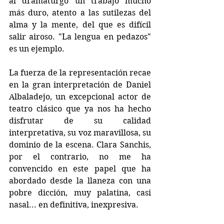
al dramaturgo un trabajo mucho 
más duro, atento a las sutilezas del 
alma y la mente, del que es difícil 
salir airoso. "La lengua en pedazos" 
es un ejemplo.
La fuerza de la representación recae 
en la gran interpretación de Daniel 
Albaladejo, un excepcional actor de 
teatro clásico que ya nos ha hecho 
disfrutar de su calidad 
interpretativa, su voz maravillosa, su 
dominio de la escena. Clara Sanchis, 
por el contrario, no me ha 
convencido en este papel que ha 
abordado desde la llaneza con una 
pobre dicción, muy palatina, casi 
nasal... en definitiva, inexpresiva.