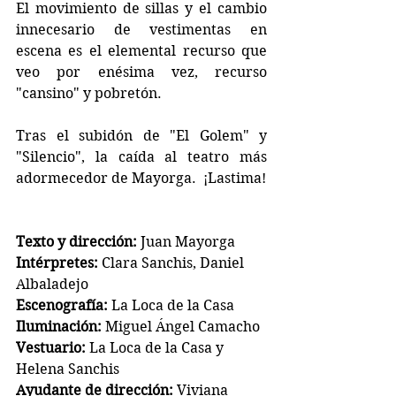
El movimiento de sillas y el cambio 
innecesario de vestimentas en 
escena es el elemental recurso que 
veo por enésima vez, recurso 
"cansino" y pobretón. 
Tras el subidón de "El Golem" y 
"Silencio", la caída al teatro más 
adormecedor de Mayorga.  ¡Lastima!
Texto y dirección:
Juan Mayorga
Intérpretes:
 Clara Sanchis, Daniel 
Albaladejo
Escenografía:
 La Loca de la Casa
Iluminación:
 Miguel Ángel Camacho
Vestuario:
 La Loca de la Casa y 
Helena Sanchis
Ayudante de dirección:
 Viviana 