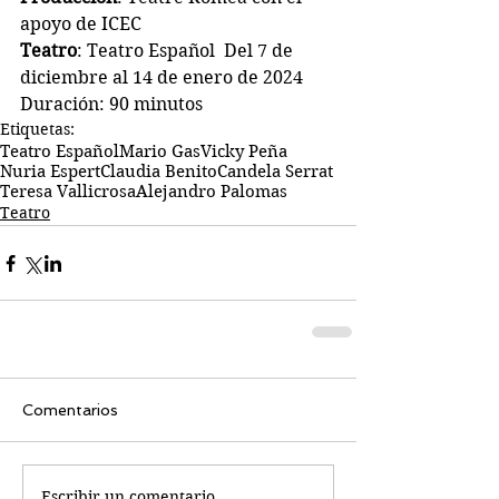
apoyo de ICEC
Teatro
: Teatro Español  Del 7 de 
diciembre al 14 de enero de 2024
Duración: 90 minutos
Etiquetas:
Teatro Español
Mario Gas
Vicky Peña
Nuria Espert
Claudia Benito
Candela Serrat
Teresa Vallicrosa
Alejandro Palomas
Teatro
Comentarios
Escribir un comentario...