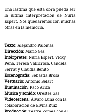
Una lástima que esta obra pueda ser 
la última interpretación de Nuria 
Espert. Nos quedaremos con muchas 
otras en la memoria.
Texto
: Alejandro Palomas
Dirección
: Mario Gas
Intérpretes
: Nuria Espert, Vicky 
Peña, Teresa Vallicrosa, Candela 
Serrat y Claudia Benito
Escenografía
: Sebastià Brosa
Vestuario
: Antonio Belart
Iluminación
: Paco Ariza
Música y sonido
: Orestes Gas
Videoescena
: Álvaro Luna con la 
colaboración de Elvira Ruiz
Producción
: Teatre Romea con el 