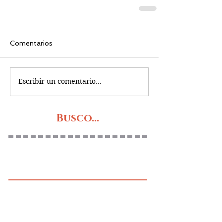
Comentarios
Escribir un comentario...
Busco...
PRÓXIMOS RETOS
OBRAS DE TEATRO