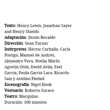
Texto
: Henry Lewis, Jonathan Sayer 
and Henry Shields		
Adaptación
: Zenón Recalde
Dirección
: Sean Turner
Intérpretes
: 
Héctor Carballo, Carla 
Postigo, Manuel de Andrés, 
Alejandro Vera, Noelia Marló, 
Agustín Otón, David Ávila, Fael 
García, Paula García Lara, Ricardo 
Saiz y Avelino Piedad
Escenografía
: Nigel Hook
Vestuario
: Roberto Surace
Teatro
: Marquina  
Duración: 100 minutos