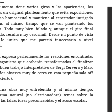
...
mento tiene varios giros y las apariencias, los 
 Es un original planteamiento que evita exposiciones 
oso homosexual y mantiene al espectador intrigado 
ón, al mismo tiempo que se van planteando los 
s. Todo muy bien hilado y, aunque el giro final 
do, resulta muy verosímil. Desde mi punto de vista 
) lo único que me pareció innecesario a nivel 
.
a, expresa perfectamente las reacciones encontradas 
agonistas que acabarán transformados al finalizar 
uen trabajo interpretativo de Sergi Cervera y Marc 
dor observa muy de cerca en esta pequeña sala off 
cierto).
na obra muy entretenida y, al mismo tiempo, 
rma natural (no aleccionadora) temas sobre la 
as falsas ideas preconcebidas y el acoso escolar.