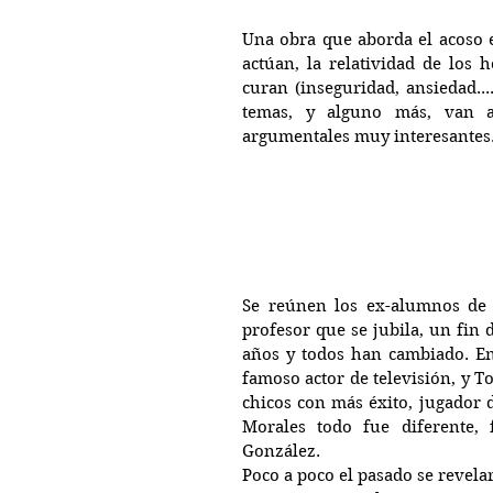
Una obra que aborda el acoso es
actúan, la relatividad de los h
curan (inseguridad, ansiedad..
temas, y alguno más, van ap
argumentales muy interesantes
Se reúnen los ex-alumnos de 
profesor que se jubila, un fin
años y todos han cambiado. En
famoso actor de televisión, y T
chicos con más éxito, jugador d
Morales todo fue diferente, 
González.
Poco a poco el pasado se revelar