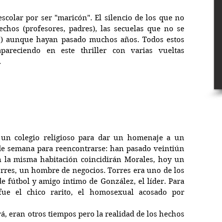
colar por ser "maricón". El silencio de los que no 
echos (profesores, padres), las secuelas que no se 
..) aunque hayan pasado muchos años. Todos estos 
areciendo en este thriller con varias vueltas 
.
un colegio religioso para dar un homenaje a un 
 de semana para reencontrarse: han pasado veintiún 
 la misma habitación coincidirán Morales, hoy un 
orres, un hombre de negocios. Torres era uno de los 
e fútbol y amigo íntimo de González, el líder. Para 
fue el chico rarito, el homosexual acosado por 
á, eran otros tiempos pero la realidad de los hechos 