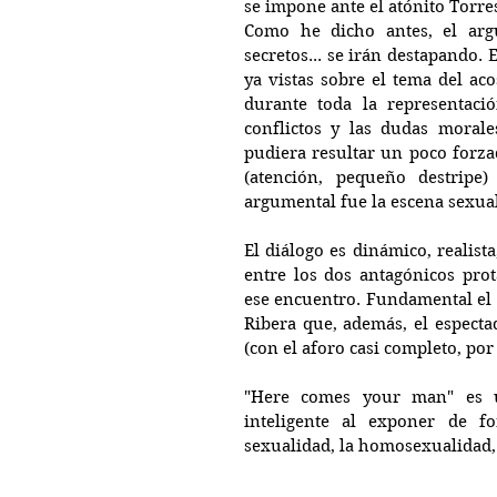
se impone ante el atónito Torres
Como he dicho antes, el argu
secretos... se irán destapando.
ya vistas sobre el tema del ac
durante toda la representaci
conflictos y las dudas morale
pudiera resultar un poco forza
(atención, pequeño destripe
argumental fue la escena sexual
El diálogo es dinámico, realist
entre los dos antagónicos prot
ese encuentro. Fundamental el b
Ribera que, además, el especta
(con el aforo casi completo, por 
"Here comes your man" es u
inteligente al exponer de fo
sexualidad, la homosexualidad, l