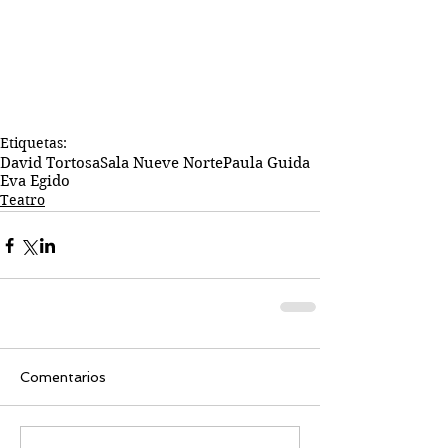
Etiquetas:
David Tortosa
Sala Nueve Norte
Paula Guida
Eva Egido
Teatro
Comentarios