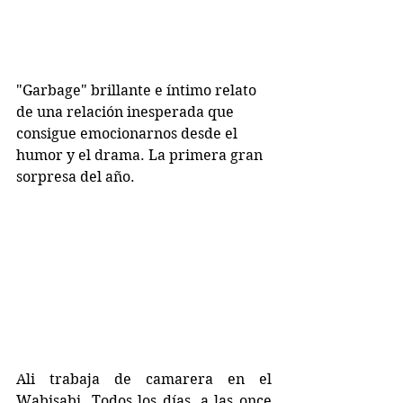
"Garbage" brillante e íntimo relato 
de una relación inesperada que 
consigue emocionarnos desde el 
humor y el drama. La primera gran 
sorpresa del año.
Ali trabaja de camarera en el 
Wabisabi. Todos los días, a las once 