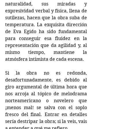
naturalidad, sus miradas y 
expresividad verbal y física, llena de 
sutilezas, hacen que la obra suba de 
temperatura. La exquisita dirección 
de Eva Egido ha sido fundamental 
para conseguir esa fluidez en la 
representación que da agilidad y, al 
mismo tiempo, mantiene la 
atmósfera intimista de cada escena.
Si la obra no es redonda, 
desafortunadamente, es debido al 
giro argumental de última hora que 
nos arroja al tópico de melodrama 
norteamericano o novelero que 
¡menos mal! se salva con el soplo 
fresco del final. Entrar en detalles 
sería destripar la obra; si la veis, vais 
a entender a qué me refiero.