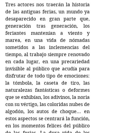
Tres actores nos traerán la historia 
de las antiguas ferias, un mundo ya 
desaparecido en gran parte que, 
generación tras generación, los 
feriantes mantenían a viento y 
marea, en una vida de nómadas 
sometidos a las inclemencias del 
tiempo, al trabajo siempre renovado 
en cada lugar, en una precariedad 
invisible al público que acudía para 
disfrutar de todo tipo de emociones: 
la tómbola, la caseta de tiro, las 
naturalezas fantásticas o deformes 
que se exhibían, los adivinos, la noria 
con su vértigo, las coloridas nubes de 
algodón, los autos de choque... en 
estos aspectos se centrará la función, 
en los momentos felices del público 
de las ferias. La dura vida de los 