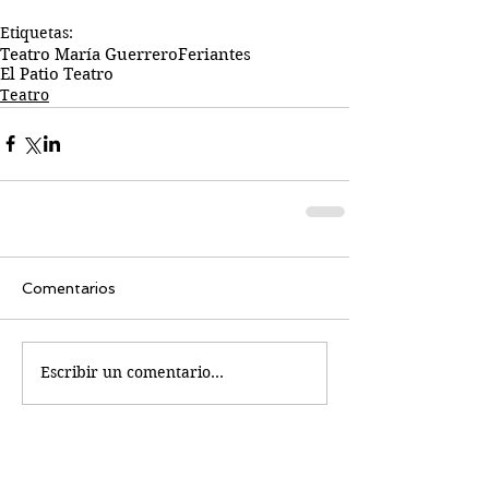
Etiquetas:
Teatro María Guerrero
Feriantes
El Patio Teatro
Teatro
Comentarios
Escribir un comentario...
Busco...