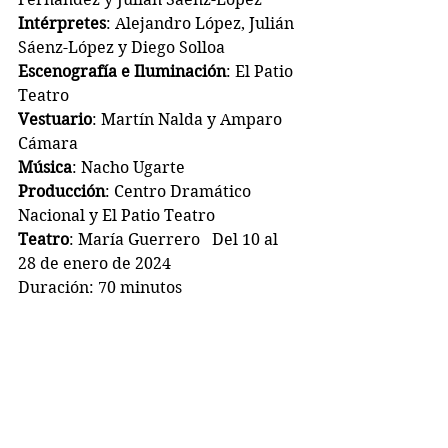
Intérpretes
: Alejandro López, Julián 
Sáenz-López y Diego Solloa
Escenografía e Iluminación
: El Patio 
Teatro
Vestuario
: Martín Nalda y Amparo 
Cámara
Música
: Nacho Ugarte
Producción
: Centro Dramático 
Nacional y El Patio Teatro
Teatro
: María Guerrero   Del 10 al 
28 de enero de 2024
Duración: 70 minutos