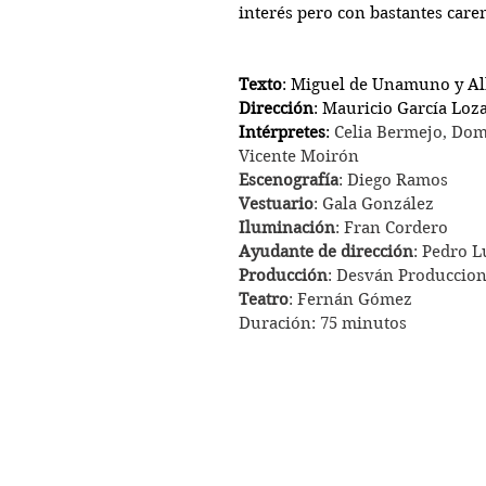
interés pero con bastantes care
Texto
: Miguel de Unamuno y Al
Dirección
: Mauricio García Loz
Intérpretes
: 
Celia Bermejo, Domi
Vicente Moirón
Escenografía
: Diego Ramos
Vestuario
: Gala González
Iluminación
: Fran Cordero
Ayudante de dirección
: Pedro L
Producción
: Desván Produccion
Teatro
: Fernán Gómez
Duración: 75 minutos