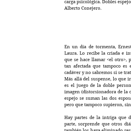
carga psicológica. Dobles espejos
Alberto Conejero.
En un día de tormenta, Ernes
Laura. Lo recibe la criada e i
que se hace llamar <el otro>, 
tan afectada que tampoco es 
cadáver y no sabremos si se tr
Más allá del suspense, lo que in
es el juego de la doble perso
imagen (distorsionadora de la c
espejo se suman las dos esposa
pero que tampoco supieron, sin
Hay partes de la intriga que d
parte, sorprende que otros diá
también los haya eliminado rest