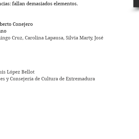
ncias: fallan demasiados elementos.
berto Conejero
ano
ngo Cruz, Carolina Lapausa, Silvia Marty, José 
uis López Bellot
es y Consejería de Cultura de Extremadura