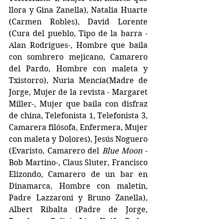
llora y Gina Zanella), Natalia Huarte 
(Carmen Robles), David Lorente 
(Cura del pueblo, Tipo de la barra - 
Alan Rodrigues-, Hombre que baila 
con sombrero mejicano, Camarero 
del Pardo, Hombre con maleta y 
Txistorro), Nuria Mencía(Madre de 
Jorge, Mujer de la revista - Margaret 
Miller-, Mujer que baila con disfraz 
de china, Telefonista 1, Telefonista 3, 
Camarera filósofa, Enfermera, Mujer 
con maleta y Dolores), Jesús Noguero 
(Evaristo, Camarero del 
Blue Moon
 -
Bob Martino-, Claus Sluter, Francisco 
Elizondo, Camarero de un bar en 
Dinamarca, Hombre con maletín, 
Padre Lazzaroni y Bruno Zanella), 
Albert Ribalta (Padre de Jorge, 