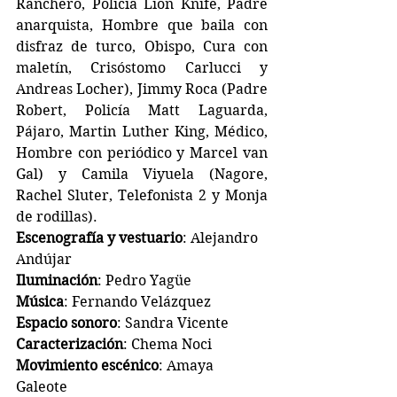
Ranchero, Policía Lion Knife, Padre 
anarquista, Hombre que baila con 
disfraz de turco, Obispo, Cura con 
maletín, Crisóstomo Carlucci y 
Andreas Locher), Jimmy Roca (Padre 
Robert, Policía Matt Laguarda, 
Pájaro, Martin Luther King, Médico, 
Hombre con periódico y Marcel van 
Gal) y Camila Viyuela (Nagore, 
Rachel Sluter, Telefonista 2 y Monja 
de rodillas).
Escenografía y vestuario
: Alejandro 
Andújar
Iluminación
: Pedro Yagüe
Música
: Fernando Velázquez
Espacio sonoro
: Sandra Vicente
Caracterización
: Chema Noci
Movimiento escénico
: Amaya 
Galeote