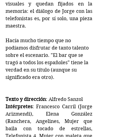
visuales y quedan fijados en la 
memoria: el diálogo de Jorge con las 
telefonistas es, por sí solo, una pieza 
maestra.
Hacía mucho tiempo que no 
podíamos disfrutar de tanto talento 
sobre el escenario. "El bar que se 
tragó a todos los españoles" tiene la 
verdad en su título (aunque su 
significado era otro).
Texto y dirección
: Alfredo Sanzol
Intérpretes
: Francesco Carril (Jorge 
Arizmendi), Elena González 
(Ranchera, Angelines, Mujer que 
baila con tocado de estrellas, 
Telefonista 4, Mujer con maleta que 