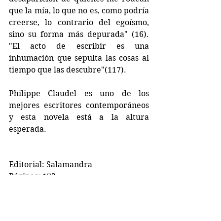
que la mía, lo que no es, como podría 
creerse, lo contrario del egoísmo, 
sino su forma más depurada" (16). 
"El acto de escribir es una 
inhumación que sepulta las cosas al 
tiempo que las descubre"(117).
Philippe Claudel es uno de los 
mejores escritores contemporáneos 
y esta novela está a la altura 
esperada.
Editorial: Salamandra
Páginas: 172
Etiquetas:
Editorial Salamandra
Philippe Claudel
Libros