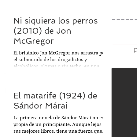
Ni siquiera los perros
(2010) de Jon
McGregor
El británico Jon McGregor nos arrastra por
el submundo de los drogadictos y
alcohólicos, okupas o sin techo, en una
ciudad del norte de...
El matarife (1924) de
Sándor Márai
La primera novela de Sándor Márai no es
propia de un principiante. Aunque lejos de
sus mejores libros, tiene una fuerza que