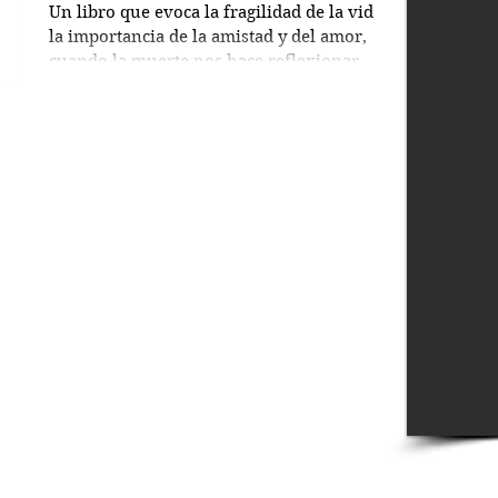
Un libro que evoca la fragilidad de la vida,
la importancia de la amistad y del amor,
cuando la muerte nos hace reflexionar
sobre el...