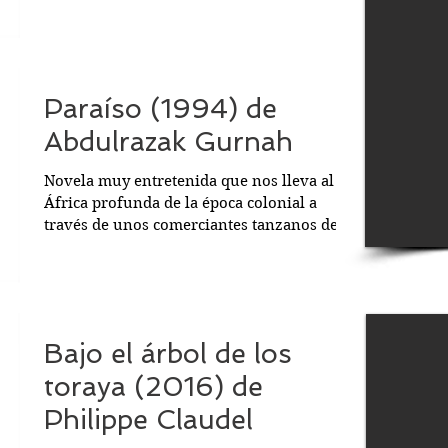
sorprende....
Paraíso (1994) de
Abdulrazak Gurnah
Novela muy entretenida que nos lleva al
África profunda de la época colonial a
través de unos comerciantes tanzanos de
origen árabe que,...
Bajo el árbol de los
toraya (2016) de
Philippe Claudel