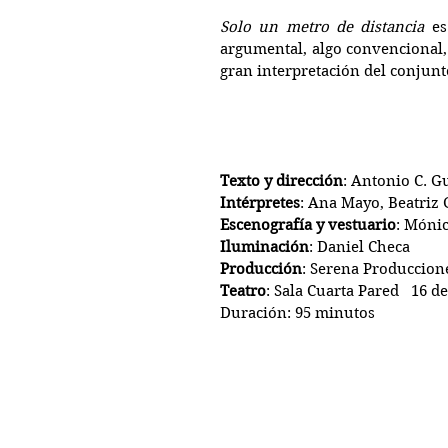
Solo un metro de distancia
 es
argumental, algo convencional, 
gran interpretación del conjunto
Texto y dirección
: Antonio C. G
Intérpretes
: Ana Mayo, Beatriz
Escenografía y vestuario
: Mónic
Iluminación
: Daniel Checa
Producción
: Serena Produccion
Teatro
: Sala Cuarta Pared   16 d
Duración: 95 minutos