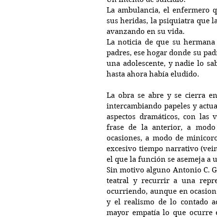
La ambulancia, el enfermero qu
sus heridas, la psiquiatra que l
avanzando en su vida.
La noticia de que su hermana v
padres, ese hogar donde su padr
una adolescente, y nadie lo sab
hasta ahora había eludido.
La obra se abre y se cierra en
intercambiando papeles y actuan
aspectos dramáticos, con las 
frase de la anterior, a modo
ocasiones, a modo de minicoro
excesivo tiempo narrativo (vein
el que la función se asemeja a 
Sin motivo alguno Antonio C. Gu
teatral y recurrir a una repre
ocurriendo, aunque en ocasione
y el realismo de lo contado a
mayor empatía lo que ocurre en