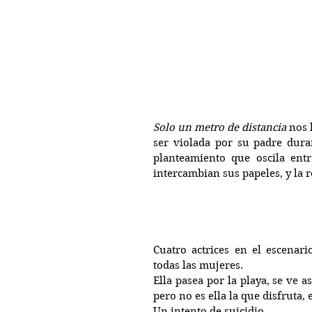
Solo un metro de distancia
 nos 
ser violada por su padre duran
planteamiento que oscila entr
intercambian sus papeles, y la 
Cuatro actrices en el escenari
todas las mujeres.
Ella pasea por la playa, se ve a
pero no es ella la que disfruta, 
Un intento de suicidio.