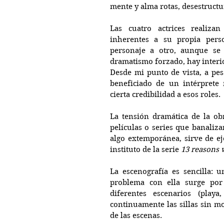
mente y alma rotas, desestructu
Las cuatro actrices realizan
inherentes a su propia perso
personaje a otro, aunque se 
dramatismo forzado, hay interio
Desde mi punto de vista, a pes
beneficiado de un intérprete m
cierta credibilidad a esos roles. 
La tensión dramática de la obr
películas o series que banaliza
algo extemporánea, sirve de ej
instituto de la serie 
13 reasons
La escenografía es sencilla: u
problema con ella surge por 
diferentes escenarios (playa
continuamente las sillas sin mo
de las escenas.