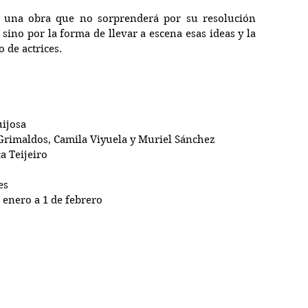
 una obra que no sorprenderá por su resolución 
sino por la forma de llevar a escena esas ideas y la 
 de actrices.
uijosa
 Grimaldos, Camila Viyuela y Muriel Sánchez
a Teijeiro
es
e enero a 1 de febrero