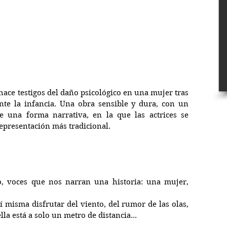
hace testigos del daño psicológico en una mujer tras 
te la infancia. Una obra sensible y dura, con un 
e una forma narrativa, en la que las actrices se 
representación más tradicional.
o, voces que nos narran una historia: una mujer, 
sí misma disfrutar del viento, del rumor de las olas, 
ella está a solo un metro de distancia...