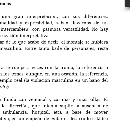
radas.
 una gran interpretación; con sus diferencias, 
nalidad y expresividad, saben llevarnos de un 
intercambien, con pasmosa versatilidad. No hay 
rización interpretativa.  
ar de lo que acabo de decir, el montaje se hubiera 
asculino. Entre tanto baile de personajes, resta 
a se rompe a veces con la ironía, la referencia a 
n los temas; aunque, en una ocasión, la referencia, 
emplo real (la violación masculina en un baño del 
 why
).
n fondo con ventanal y cortinas y unas sillas. El 
la dirección, que intenta suplir la ausencia de 
, ambulancia, hospital, etc), a base de mover 
tivo, en un empeño de evitar el desarrollo estático 