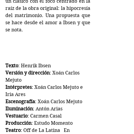
un clásico con el foco centrado en la 
raíz de la obra original: la hipocresía 
del matrimonio. Una propuesta que 
se hace desde el amor a Ibsen y que 
se nota.
Texto
: Henrik Ibsen
Versión y dirección
: Xoán Carlos 
Mejuto
Intérpretes
: Xoán Carlos Mejuto e 
Iria Ares
Escenografía
: Xoán Carlos Mejuto
Iluminación
: Antón Arias
Vestuario
: Carmen Casal
Producción
: Estudo Momento
Teatro
: Off de La Latina   En 