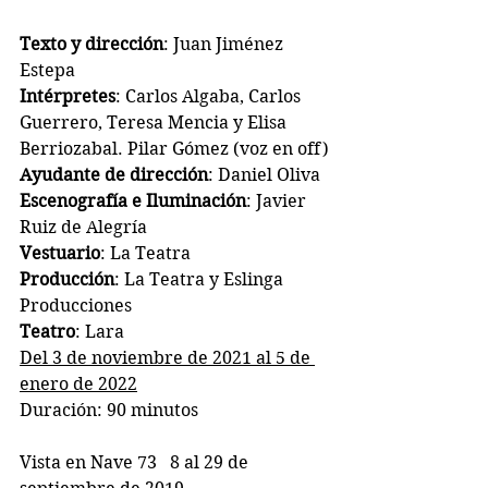
Texto y dirección
: Juan Jiménez 
Estepa
Intérpretes
: Carlos Algaba, Carlos 
Guerrero, Teresa Mencia y Elisa 
Berriozabal. Pilar Gómez (voz en off)
Ayudante de dirección
: Daniel Oliva
Escenografía e Iluminación
: Javier 
Ruiz de Alegría
Vestuario
: La Teatra
Producción
: La Teatra y Eslinga 
Producciones
Teatro
: Lara
Del 3 de noviembre de 2021 al 5 de 
enero de 2022
Duración: 90 minutos
Vista en Nave 73   8 al 29 de 