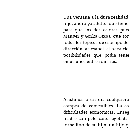
Una ventana a la dura realidad
hijo, ahora ya adulto, que tien
para que los dos actores pueda
Mánver y Gorka Otxoa, que son 
todos los tópicos de este tipo de
dirección artesanal al servici
posibilidades que podía tene
emociones entre sonrisas.
Asistimos a un día cualquiera
compra de comestibles. La co
dificultades económicas. Ense
madre con pelo cano, agotada,
torbellino de su hijo; un hijo 