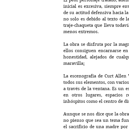
El peor personaje tratado, adem
inicial es excesiva, siempre en
de su actitud defensiva hacia la
no solo es debido al texto de la
traje-chaqueta que lleva todaví
menos extremos.
La obra se disfruta por la magn
ellos consiguen encarnarse en 
honestidad, alejados de cualq
maravilla¡
La escenografía de Curt Allen 
todos sus elementos, con varios
a través de la ventana. Es un 
en otros lugares, espacios r
inhóspitos como el centro de di
Aunque se nos dice que la obra 
no pienso que sea un tema fun
el sacrificio de una madre por 