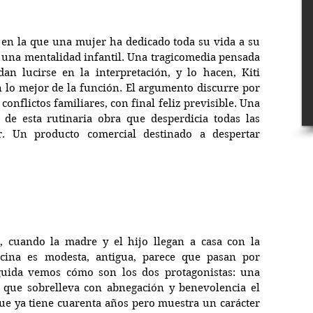
 en la que una mujer ha dedicado toda su vida a su 
e una mentalidad infantil. Una tragicomedia pensada 
n lucirse en la interpretación, y lo hacen, Kiti 
lo mejor de la función. El argumento discurre por 
 conflictos familiares, con final feliz previsible. Una 
o de esta rutinaria obra que desperdicia todas las 
r. Un producto comercial destinado a despertar 
, cuando la madre y el hijo llegan a casa con la 
cina es modesta, antigua, parece que pasan por 
guida vemos cómo son los dos protagonistas: una 
 que sobrelleva con abnegación y benevolencia el 
que ya tiene cuarenta años pero muestra un carácter 