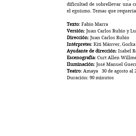
dificultad de sobrellevar una c
el egoísmo. Temas que requerían
Texto
: Fabio Marra
Versión
: Juan Carlos Rubio y L
Dirección
: Juan Carlos Rubio
Intérpretes
: Kiti Mánver, Gorka
Ayudante de dirección
: Isabel
Escenografía
: Curt Allen Willm
Iluminación
: José Manuel Guer
Teatro
: Amaya   30 de agosto al
Duración: 90 minutos