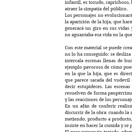
infantil, es tozudo, caprichoso,
atraer la simpatía del público.
Los personajes no evolucionarán 
la aparición de la hija, que ha
generará un giro en sus vidas y
no aguantaba esa vida en la qu
Con este material se puede crea
no lo ha conseguido: se desliza 
intercala escenas llenas de hu
ejemplo pavoroso de cómo puede
en la que la hija, que es dire
que parece sacada del vodevil 
decir estupideces. Las escenas
resuelven de forma paupérrima, 
y las reacciones de los personaj
En un afán de conferir realism
discurrir de la obra: cuando l
metiendo, producto a producto,
insiste en hacer la comida y se 