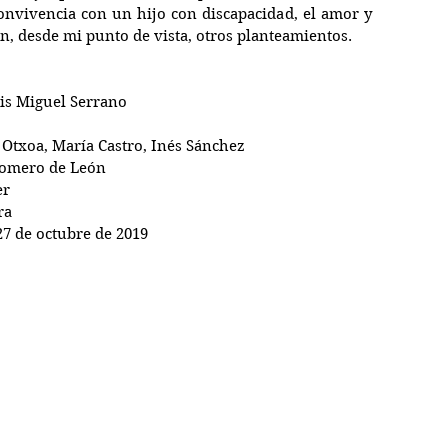
onvivencia con un hijo con discapacidad, el amor y 
, desde mi punto de vista, otros planteamientos.
uis Miguel Serrano
 Otxoa, María Castro, Inés Sánchez
 Romero de León
er
ra
 27 de octubre de 2019