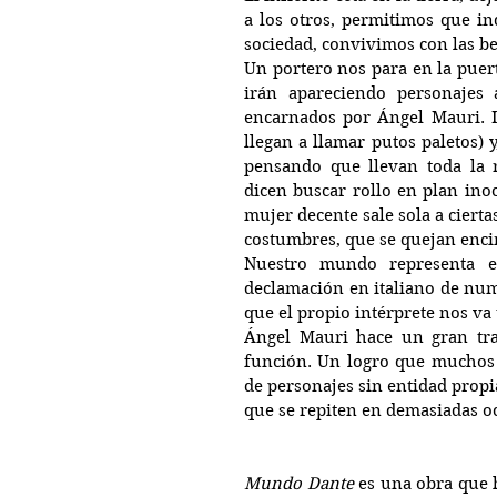
a los otros, permitimos que in
sociedad, convivimos con las be
Un portero nos para en la puerta
irán apareciendo personajes
encarnados por Ángel Mauri. In
llegan a llamar putos paletos) 
pensando que llevan toda la r
dicen buscar rollo en plan ino
mujer decente sale sola a cierta
costumbres, que se quejan encim
Nuestro mundo representa el
declamación en italiano de nume
que el propio intérprete nos va
Ángel Mauri hace un gran traba
función. Un logro que muchos 
de personajes sin entidad propi
que se repiten en demasiadas o
Mundo Dante
 es una obra que h