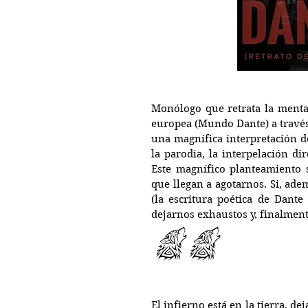
Monólogo que retrata la mental
europea (Mundo Dante) a través 
una magnífica interpretación d
la parodia, la interpelación dir
Este magnífico planteamiento s
que llegan a agotarnos. Si, ade
(la escritura poética de Dante
dejarnos exhaustos y, finalment
El infierno está en la tierra, 