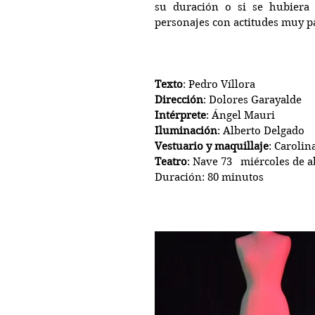
su duración o si se hubiera 
personajes con actitudes muy p
Texto
: Pedro Víllora
Dirección
: Dolores Garayalde
Intérprete
: Ángel Mauri
Iluminación
: Alberto Delgado
Vestuario y maquillaje
: Carolin
Teatro
: Nave 73   miércoles de 
Duración: 80 minutos