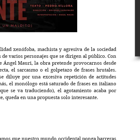
idad xenófoba, machista y agresiva de la sociedad 
de varios personajes que se dirigen al público. Con 
e Ángel Mauri, la obra pretende provocarnos desde 
ecta, el sarcasmo o el golpetazo de frases brutales. 
e diluye por una excesiva repetición de actitudes 
más, el monólogo está saturado de frases en italiano 
 que se va traduciendo), el agotamiento acaba por 
e, queda en una propuesta solo interesante.
dejamos que nuestro mundo occidental ponga barreras 