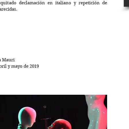
quitado declamación en italiano y repetición de 
arecidas.
a Mauri
abril y mayo de 2019