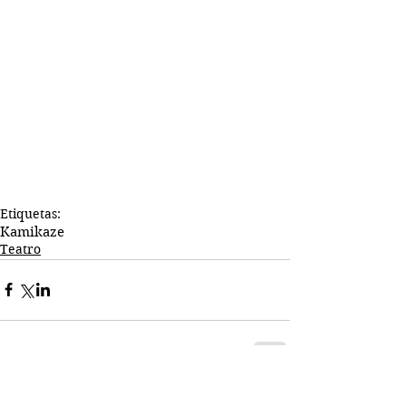
Etiquetas:
Kamikaze
Teatro