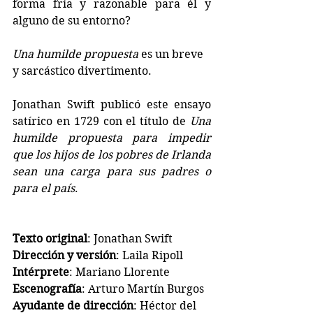
forma fría y razonable para él y 
alguno de su entorno?
Una humilde propuesta
 es un breve 
y sarcástico divertimento.
Jonathan Swift publicó este ensayo 
satírico en 1729 con el título de 
Una 
humilde propuesta para impedir 
que los hijos de los pobres de Irlanda 
sean una carga para sus padres o 
para el país
.
Texto original
: Jonathan Swift
Dirección y versión
: Laila Ripoll
Intérprete
: Mariano Llorente
Escenografía
: Arturo Martín Burgos
Ayudante de dirección
: Héctor del 