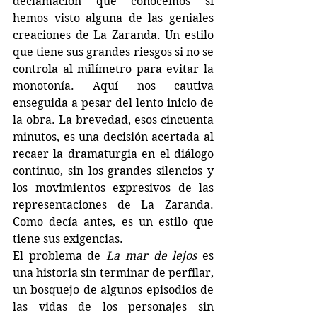
declamación que conocemos si 
hemos visto alguna de las geniales 
creaciones de La Zaranda. Un estilo 
que tiene sus grandes riesgos si no se 
controla al milímetro para evitar la 
monotonía. Aquí nos cautiva 
enseguida a pesar del lento inicio de 
la obra. La brevedad, esos cincuenta 
minutos, es una decisión acertada al 
recaer la dramaturgia en el diálogo 
continuo, sin los grandes silencios y 
los movimientos expresivos de las 
representaciones de La Zaranda. 
Como decía antes, es un estilo que 
tiene sus exigencias.
El problema de 
La mar de lejos
 es 
una historia sin terminar de perfilar, 
un bosquejo de algunos episodios de 
las vidas de los personajes sin 