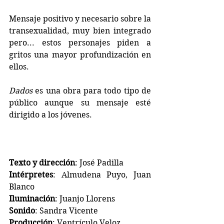
Mensaje positivo y necesario sobre la 
transexualidad, muy bien integrado 
pero... estos personajes piden a 
gritos una mayor profundización en 
ellos.
Dados 
es una obra para todo tipo de 
público aunque su mensaje esté 
dirigido a los jóvenes. 
Texto y dirección
: José Padilla
Intérpretes
: Almudena Puyo, Juan 
Blanco
Iluminación
: Juanjo Llorens
Sonido
: Sandra Vicente
Producción
: Ventrículo Veloz