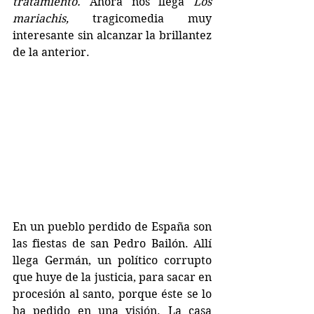
tratamiento. 
Ahora nos llega 
Los 
mariachis, 
tragicomedia muy 
interesante sin alcanzar la brillantez 
de la anterior.
En un pueblo perdido de España son 
las fiestas de san Pedro Bailón. Allí 
llega Germán, un político corrupto 
que huye de la justicia, para sacar en 
procesión al santo, porque éste se lo 
ha pedido en una visión. La casa 