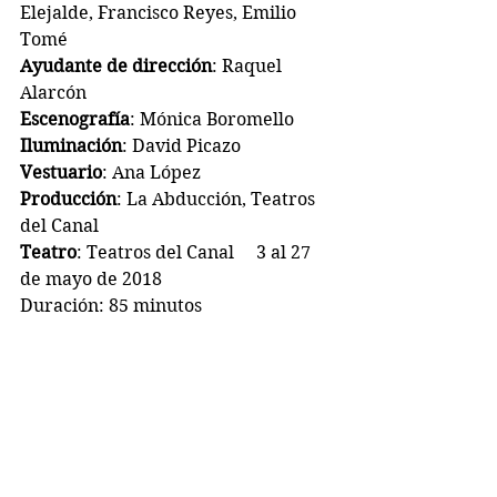
Elejalde, Francisco Reyes, Emilio 
Tomé
Ayudante de dirección
: Raquel 
Alarcón
Escenografía
: Mónica Boromello
Iluminación
: David Picazo
Vestuario
: Ana López
Producción
: La Abducción, Teatros 
del Canal
Teatro
: Teatros del Canal     3 al 27 
de mayo de 2018
Duración: 85 minutos