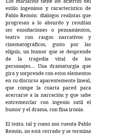
Los mariachis
 tiene los aciertos del 
estilo ingenioso y característico de 
Pablo Remón: diálogos realistas que 
progresan a lo absurdo y resultan 
ser ensoñaciones o pensamientos, 
teatro con rasgos narrativos y 
cinematográficos, gusto por las 
elipsis, un humor que se desprende 
de la tragedia vital de los 
personajes... Una dramaturgia que 
gira y sorprende con estos elementos 
en su discurso aparentemente lineal, 
que rompe la cuarta pared para 
acercarse a la narración y que sabe 
entremezclar con ingenio sutil el 
humor y el drama, con fina ironía.
El texto, tal y como nos cuenta Pablo 
Remón, no está cerrado y se termina 