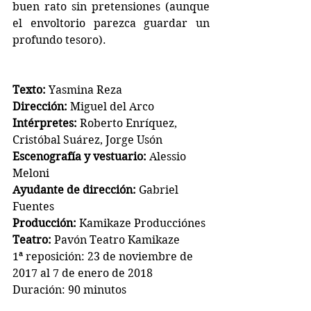
buen rato sin pretensiones (aunque 
el envoltorio parezca guardar un 
profundo tesoro).
Texto: 
Yasmina Reza
Dirección:
 Miguel del Arco
Intérpretes:
 Roberto Enríquez, 
Cristóbal Suárez, Jorge Usón
Escenografía y vestuario:
 Alessio 
Meloni
Ayudante de dirección:
 Gabriel 
Fuentes
Producción:
 Kamikaze Producciónes
Teatro:
 Pavón Teatro Kamikaze   
1ª reposición: 23 de noviembre de 
2017 al 7 de enero de 2018
Duración: 90 minutos