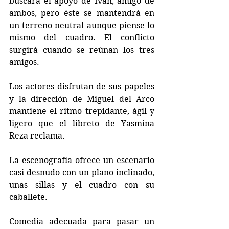
buscará el apoyo de Iván, amigo de 
ambos, pero éste se mantendrá en 
un terreno neutral aunque piense lo 
mismo del cuadro. El conflicto 
surgirá cuando se reúnan los tres 
amigos. 
Los actores disfrutan de sus papeles 
y la dirección de Miguel del Arco 
mantiene el ritmo trepidante, ágil y 
ligero que el libreto de Yasmina 
Reza reclama.
La escenografía ofrece un escenario 
casi desnudo con un plano inclinado, 
unas sillas y el cuadro con su 
caballete. 
Comedia adecuada para pasar un 