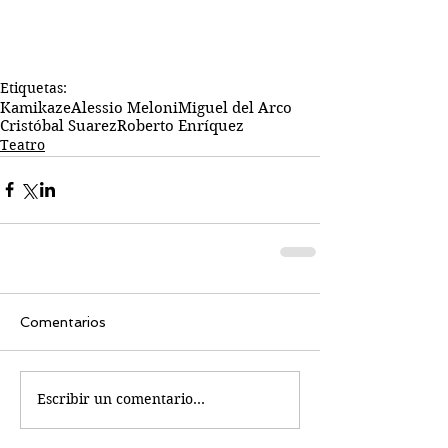
Etiquetas:
Kamikaze
Alessio Meloni
Miguel del Arco
Cristóbal Suarez
Roberto Enríquez
Teatro
Comentarios
Escribir un comentario...