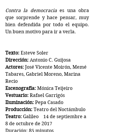
Contra la democracia
 es una obra 
que sorprende y hace pensar, muy 
bien defendida por todo el equipo. 
Un buen motivo para ir a verla.
Texto:
 Esteve Soler
Dirección:
 Antonio C. Guijosa
Actores:
 José Vicente Moirón, Memé 
Tabares, Gabriel Moreno, Marina 
Recio
Escenografía:
 Mónica Teijeiro
Vestuario:
 Rafael Garrigós
Iluminación:
 Pepa Casado
Producción:
 Teatro del Noctámbulo
Teatro:
 Galileo    14 de septiembre a 
8 de octubre de 2017
Duración: 85 minutos