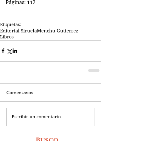
Páginas: 112
Etiquetas:
Editorial Siruela
Menchu Gutierrez
Libros
Comentarios
Escribir un comentario...
Busco...