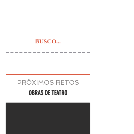
libros de narrativa podemos encontrar su
naturaleza...
Busco...
PRÓXIMOS RETOS
OBRAS DE TEATRO