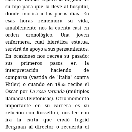
su hijo para que la lleve al hospital, 
donde morirá a los pocos días. En 
esas horas rememora su vida, 
amablemente nos la cuenta casi en 
orden cronológico. Una joven 
enfermera, cual hierática estatua, 
servirá de apoyo a sus pensamientos. 
En ocasiones nos recrea su pasado: 
sus primeros pasos en la 
interpretación haciendo de 
comparsa (vestida de "Italia" contra 
Hitler) o cuando en 1955 recibe el 
Oscar por 
La rosa tatuada
 (múltiples 
llamadas telefónicas). Otro momento 
importante en su carrera es su 
relación con Rossellini, nos lee con 
ira la carta que envió Ingrid 
Bergman al director o recuerda el 