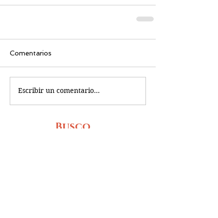
Comentarios
Escribir un comentario...
Busco...
PRÓXIMOS RETOS
OBRAS DE TEATRO