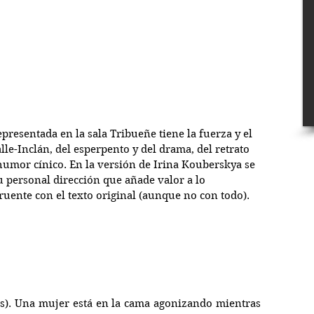
epresentada en la sala Tribueñe tiene la fuerza y el 
lle-Inclán, del esperpento y del drama, del retrato 
 humor cínico. En la versión de Irina Kouberskya se 
u personal dirección que añade valor a lo 
uente con el texto original (aunque no con todo).
as). Una mujer está en la cama agonizando mientras 