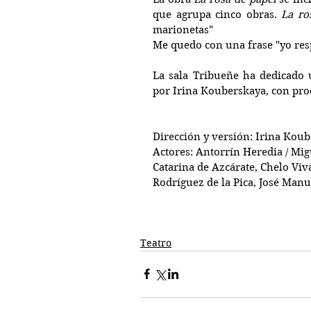
que agrupa cinco obras. 
La ro
marionetas" 
Me quedo con una frase "yo res
La sala Tribueñe ha dedicado u
por Irina Kouberskaya, con pro
Dirección y versión: Irina Kou
Actores: Antorrín Heredia / Mi
Catarina de Azcárate, Chelo Viv
Rodríguez de la Pica, José Man
Teatro