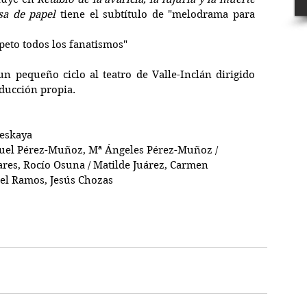
sa de papel
 tiene el subtítulo de "melodrama para 
peto todos los fanatismos"
n pequeño ciclo al teatro de Valle-Inclán dirigido 
ducción propia.
beskaya
guel Pérez-Muñoz, Mª Ángeles Pérez-Muñoz / 
ares, Rocío Osuna / Matilde Juárez, Carmen 
uel Ramos, Jesús Chozas