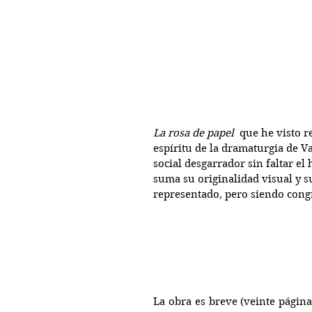
La rosa de papel
  que he visto r
espíritu de la dramaturgia de Va
social desgarrador sin faltar el
suma su originalidad visual y s
representado, pero siendo congr
La obra es breve (veinte págin